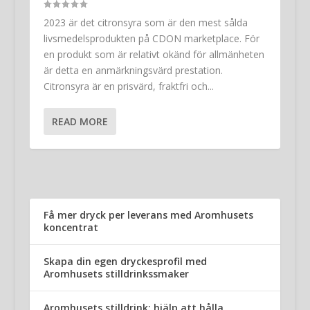
2023 är det citronsyra som är den mest sålda
livsmedelsprodukten på CDON marketplace. För
en produkt som är relativt okänd för allmänheten
är detta en anmärkningsvärd prestation.
Citronsyra är en prisvärd, fraktfri och...
READ MORE
Få mer dryck per leverans med Aromhusets
koncentrat
Skapa din egen dryckesprofil med
Aromhusets stilldrinkssmaker
Aromhusets stilldrink: hjälp att hålla