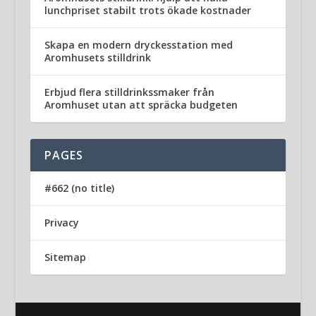
lunchpriset stabilt trots ökade kostnader
Skapa en modern dryckesstation med
Aromhusets stilldrink
Erbjud flera stilldrinkssmaker från
Aromhuset utan att spräcka budgeten
PAGES
#662 (no title)
Privacy
Sitemap