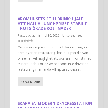
AROMHUSETS STILLDRINK: HJÄLP
ATT HÅLLA LUNCHPRISET STABILT
TROTS ÖKADE KOSTNADER
Posted by
admin
|
Jul 30, 2026
|
Uncategorized
|
Om du är en privatperson och känner någon
som äger en restaurang, kan du tipsa din vän
om en enkel möjlighet att öka sin inkomst med
mindre jobb. För de av oss som inte driver en
restaurang men ändå vill njuta av dessa...
READ MORE
SKAPA EN MODERN DRYCKESSTATION