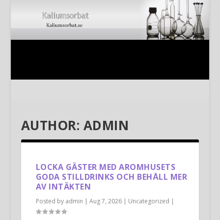
AUTHOR:
ADMIN
LOCKA GÄSTER MED AROMHUSETS
GODA STILLDRINKS OCH BEHÅLL MER
AV INTÄKTEN
Posted by
admin
|
Aug 7, 2026
|
Uncategorized
|