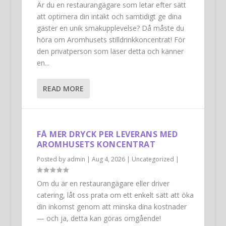
Är du en restaurangägare som letar efter sätt
att optimera din intäkt och samtidigt ge dina
gäster en unik smakupplevelse? Då måste du
höra om Aromhusets stilldrinkkoncentrat! För
den privatperson som läser detta och känner
en...
READ MORE
FÅ MER DRYCK PER LEVERANS MED
AROMHUSETS KONCENTRAT
Posted by
admin
|
Aug 4, 2026
|
Uncategorized
|
Om du är en restaurangägare eller driver
catering, låt oss prata om ett enkelt sätt att öka
din inkomst genom att minska dina kostnader
— och ja, detta kan göras omgående!