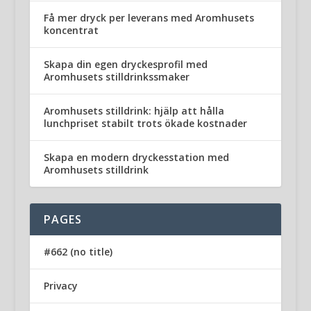
Få mer dryck per leverans med Aromhusets
koncentrat
Skapa din egen dryckesprofil med
Aromhusets stilldrinkssmaker
Aromhusets stilldrink: hjälp att hålla
lunchpriset stabilt trots ökade kostnader
Skapa en modern dryckesstation med
Aromhusets stilldrink
PAGES
#662 (no title)
Privacy