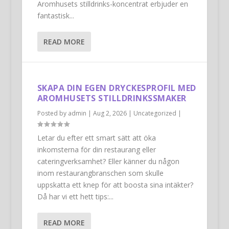
Aromhusets stilldrinks-koncentrat erbjuder en
fantastisk...
READ MORE
SKAPA DIN EGEN DRYCKESPROFIL MED
AROMHUSETS STILLDRINKSSMAKER
Posted by
admin
|
Aug 2, 2026
|
Uncategorized
|
Letar du efter ett smart sätt att öka
inkomsterna för din restaurang eller
cateringverksamhet? Eller känner du någon
inom restaurangbranschen som skulle
uppskatta ett knep för att boosta sina intäkter?
Då har vi ett hett tips:...
READ MORE