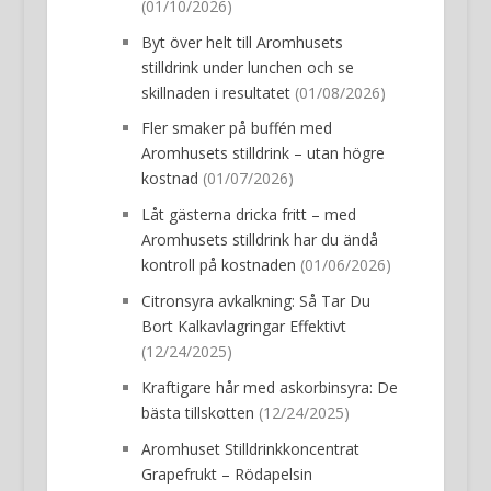
(01/10/2026)
Byt över helt till Aromhusets
stilldrink under lunchen och se
skillnaden i resultatet
(01/08/2026)
Fler smaker på buffén med
Aromhusets stilldrink – utan högre
kostnad
(01/07/2026)
Låt gästerna dricka fritt – med
Aromhusets stilldrink har du ändå
kontroll på kostnaden
(01/06/2026)
Citronsyra avkalkning: Så Tar Du
Bort Kalkavlagringar Effektivt
(12/24/2025)
Kraftigare hår med askorbinsyra: De
bästa tillskotten
(12/24/2025)
Aromhuset Stilldrinkkoncentrat
Grapefrukt – Rödapelsin