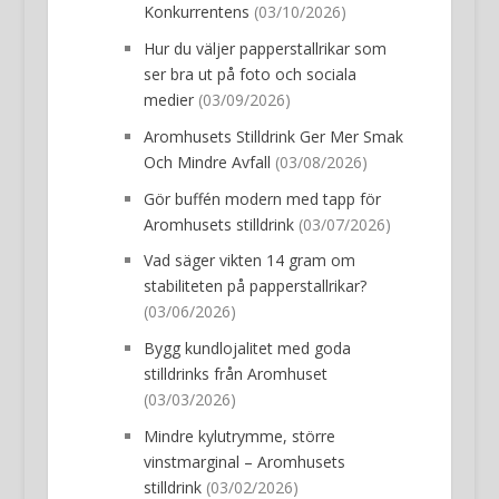
Konkurrentens
(03/10/2026)
Hur du väljer papperstallrikar som
ser bra ut på foto och sociala
medier
(03/09/2026)
Aromhusets Stilldrink Ger Mer Smak
Och Mindre Avfall
(03/08/2026)
Gör buffén modern med tapp för
Aromhusets stilldrink
(03/07/2026)
Vad säger vikten 14 gram om
stabiliteten på papperstallrikar?
(03/06/2026)
Bygg kundlojalitet med goda
stilldrinks från Aromhuset
(03/03/2026)
Mindre kylutrymme, större
vinstmarginal – Aromhusets
stilldrink
(03/02/2026)