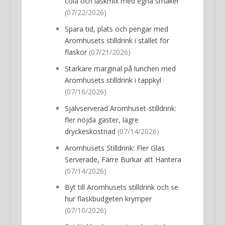
cola och läskmix med egna smaker
(07/22/2026)
Spara tid, plats och pengar med
Aromhusets stilldrink i stället för
flaskor
(07/21/2026)
Starkare marginal på lunchen med
Aromhusets stilldrink i tappkyl
(07/16/2026)
Självserverad Aromhuset-stilldrink:
fler nöjda gäster, lägre
dryckeskostnad
(07/14/2026)
Aromhusets Stilldrink: Fler Glas
Serverade, Färre Burkar att Hantera
(07/14/2026)
Byt till Aromhusets stilldrink och se
hur flaskbudgeten krymper
(07/10/2026)