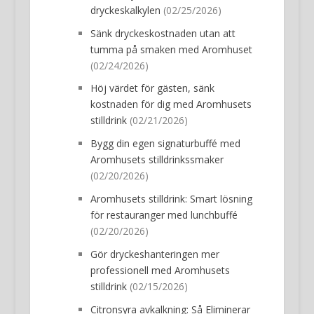
dryckeskalkylen
(02/25/2026)
Sänk dryckeskostnaden utan att
tumma på smaken med Aromhuset
(02/24/2026)
Höj värdet för gästen, sänk
kostnaden för dig med Aromhusets
stilldrink
(02/21/2026)
Bygg din egen signaturbuffé med
Aromhusets stilldrinkssmaker
(02/20/2026)
Aromhusets stilldrink: Smart lösning
för restauranger med lunchbuffé
(02/20/2026)
Gör dryckeshanteringen mer
professionell med Aromhusets
stilldrink
(02/15/2026)
Citronsyra avkalkning: Så Eliminerar