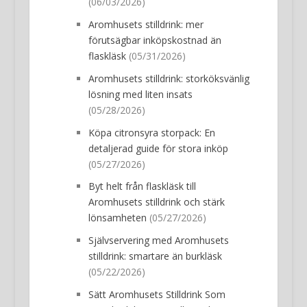
(06/03/2026)
Aromhusets stilldrink: mer
förutsägbar inköpskostnad än
flaskläsk
(05/31/2026)
Aromhusets stilldrink: storköksvänlig
lösning med liten insats
(05/28/2026)
Köpa citronsyra storpack: En
detaljerad guide för stora inköp
(05/27/2026)
Byt helt från flaskläsk till
Aromhusets stilldrink och stärk
lönsamheten
(05/27/2026)
Självservering med Aromhusets
stilldrink: smartare än burkläsk
(05/22/2026)
Sätt Aromhusets Stilldrink Som