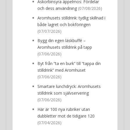
Askorbinsyra äppelmos: Fördelar
och dess användning
(07/08/2026)
Aromhusets stilldrink: tydlig skillnad i
både lagret och bokföringen
(07/07/2026)
Bygg din egen läskbuffé –
Aromhusets stilldrink på tapp
(07/06/2026)
Byt från “ta en burk” till “tappa din
stilldrink” med Aromhuset
(07/06/2026)
Smartare lunchdryck: Aromhusets
stilldrink som självservering
(07/06/2026)
Här är 100 nya rubriker utan
dubbletter mot de tidigare 120
(07/04/2026)