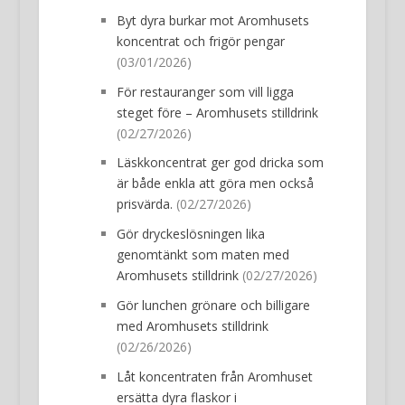
Byt dyra burkar mot Aromhusets
koncentrat och frigör pengar
(03/01/2026)
För restauranger som vill ligga
steget före – Aromhusets stilldrink
(02/27/2026)
Läskkoncentrat ger god dricka som
är både enkla att göra men också
prisvärda.
(02/27/2026)
Gör dryckeslösningen lika
genomtänkt som maten med
Aromhusets stilldrink
(02/27/2026)
Gör lunchen grönare och billigare
med Aromhusets stilldrink
(02/26/2026)
Låt koncentraten från Aromhuset
ersätta dyra flaskor i