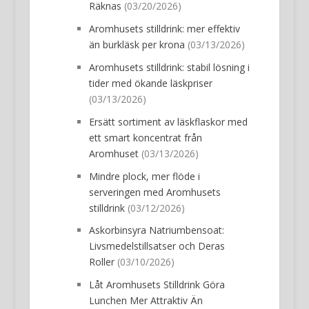
Räknas
(03/20/2026)
Aromhusets stilldrink: mer effektiv
än burkläsk per krona
(03/13/2026)
Aromhusets stilldrink: stabil lösning i
tider med ökande läskpriser
(03/13/2026)
Ersätt sortiment av läskflaskor med
ett smart koncentrat från
Aromhuset
(03/13/2026)
Mindre plock, mer flöde i
serveringen med Aromhusets
stilldrink
(03/12/2026)
Askorbinsyra Natriumbensoat:
Livsmedelstillsatser och Deras
Roller
(03/10/2026)
Låt Aromhusets Stilldrink Göra
Lunchen Mer Attraktiv Än