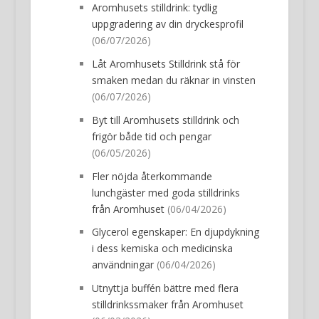
Aromhusets stilldrink: tydlig
uppgradering av din dryckesprofil
(06/07/2026)
Låt Aromhusets Stilldrink stå för
smaken medan du räknar in vinsten
(06/07/2026)
Byt till Aromhusets stilldrink och
frigör både tid och pengar
(06/05/2026)
Fler nöjda återkommande
lunchgäster med goda stilldrinks
från Aromhuset
(06/04/2026)
Glycerol egenskaper: En djupdykning
i dess kemiska och medicinska
användningar
(06/04/2026)
Utnyttja buffén bättre med flera
stilldrinkssmaker från Aromhuset