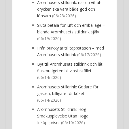
Aromhusets stilldrink: när du vill att
drycken ska vara både god och
lönsam
(06/23/2026)
Sluta betala för luft och emballage –
blanda Aromhusets stilldrink själv
(06/19/2026)
Från burkkylar till tappstation – med
Aromhusets stilldrink
(06/17/2026)
Byt till Aromhusets stilldrink och låt
flaskbudgeten bli vinst istället
(06/14/2026)
Aromhusets stilldrink: Godare för
gästen, billigare för köket
(06/14/2026)
Aromhusets Stilldrink: Hög
Smakupplevelse Utan Höga
Inköpspriser
(06/10/2026)