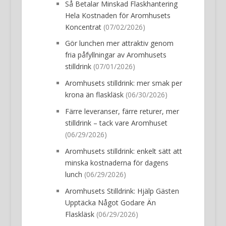
Så Betalar Minskad Flaskhantering
Hela Kostnaden för Aromhusets
Koncentrat
(07/02/2026)
Gör lunchen mer attraktiv genom
fria påfyllningar av Aromhusets
stilldrink
(07/01/2026)
Aromhusets stilldrink: mer smak per
krona än flaskläsk
(06/30/2026)
Färre leveranser, färre returer, mer
stilldrink – tack vare Aromhuset
(06/29/2026)
Aromhusets stilldrink: enkelt sätt att
minska kostnaderna för dagens
lunch
(06/29/2026)
Aromhusets Stilldrink: Hjälp Gästen
Upptäcka Något Godare Än
Flaskläsk
(06/29/2026)