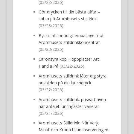
(03/28/2026)
Gör drycken till din bästa affär –
satsa på Aromhusets stilldrink
(03/23/2026)
Byt ut allt onödigt emballage mot
Aromhusets stilldrinkkoncentrat
(03/23/2026)
Citronsyra köp: Toppplatser Att
Handla På
(03/22/2026)
Aromhusets stilldrink låter dig styra
prisbilden på din lunchdryck
(03/22/2026)
Aromhusets stilldrink: prisvärt även
när antalet lunchgäster varierar
(03/21/2026)
Aromhusets Stilldrink: När Varje
Minut och Krona i Lunchserveringen