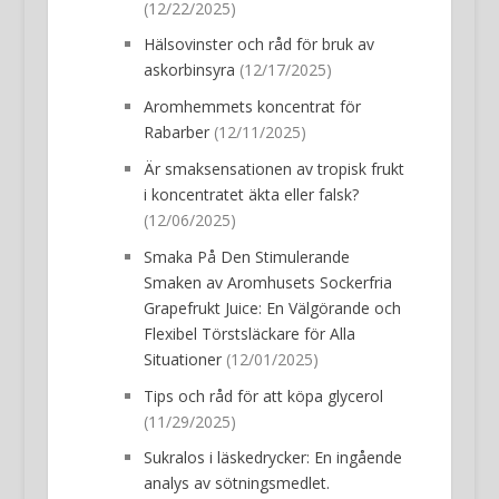
(12/22/2025)
Hälsovinster och råd för bruk av
askorbinsyra
(12/17/2025)
Aromhemmets koncentrat för
Rabarber
(12/11/2025)
Är smaksensationen av tropisk frukt
i koncentratet äkta eller falsk?
(12/06/2025)
Smaka På Den Stimulerande
Smaken av Aromhusets Sockerfria
Grapefrukt Juice: En Välgörande och
Flexibel Törstsläckare för Alla
Situationer
(12/01/2025)
Tips och råd för att köpa glycerol
(11/29/2025)
Sukralos i läskedrycker: En ingående
analys av sötningsmedlet.