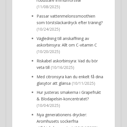
robustare immunförsvar
(11/08/2025)
Passar vattenmelonssmoothien
som törstsläckardryck efter träning?
(10/24/2025)
Vägledning till anskaffning av
askorbinsyra: Allt om C-vitamin C
(10/20/2025)
Riskabel askorbinsyra: Vad du bör
veta till
(10/16/2025)
Med citronsyra kan du enkelt få dina
glasytor att glänsa
(10/11/2025)
Hur justeras smakerna i Grapefrukt
& Blodapelsin-koncentratet?
(10/04/2025)
Nya generationens drycker:
Aromhusets sockerfria