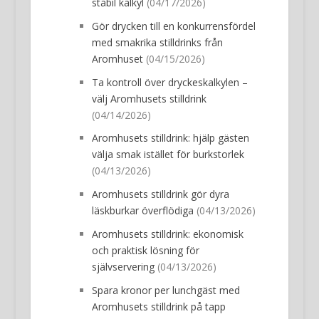
stabil kalkyl
(04/17/2026)
Gör drycken till en konkurrensfördel
med smakrika stilldrinks från
Aromhuset
(04/15/2026)
Ta kontroll över dryckeskalkylen –
välj Aromhusets stilldrink
(04/14/2026)
Aromhusets stilldrink: hjälp gästen
välja smak istället för burkstorlek
(04/13/2026)
Aromhusets stilldrink gör dyra
läskburkar överflödiga
(04/13/2026)
Aromhusets stilldrink: ekonomisk
och praktisk lösning för
självservering
(04/13/2026)
Spara kronor per lunchgäst med
Aromhusets stilldrink på tapp