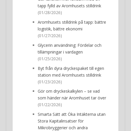
tapp fylld av Aromhusets stilldrink
(01/28/2026)
Aromhusets stilldrink på tapp: bättre
logistik, bättre ekonomi
(01/27/2026)
Glycerin användning: Fördelar och
tillämpningar i vardagen
(01/25/2026)
Byt från dyra dryckespaket till egen
station med Aromhusets stilldrink
(01/23/2026)
Gör om dryckeskalkylen – se vad
som händer när Aromhuset tar över
(01/22/2026)
Smarta Sätt att Öka Intäkterna utan
Stora Kapitalinsatser för
Mikrobryggerier och andra