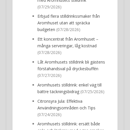
med Aromhusets stilldrink
(07/29/2026)
Erbjud flera stilldrinkssmaker från
Aromhuset utan att spräcka
budgeten
(07/28/2026)
Ett koncentrat från Aromhuset –
många serveringar, låg kostnad
(07/28/2026)
Låt Aromhusets stilldrink bli gästens
förstahandsval på dryckesbuffén
(07/27/2026)
Aromhusets stilldrink: enkel väg till
bättre täckningsbidrag
(07/25/2026)
Citronsyra Jula: Effektiva
Användningsområden och Tips
(07/24/2026)
Aromhusets stilldrink: ersätt både