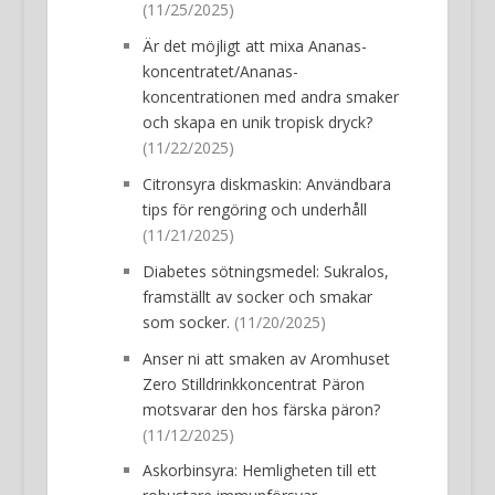
(11/25/2025)
Är det möjligt att mixa Ananas-
koncentratet/Ananas-
koncentrationen med andra smaker
och skapa en unik tropisk dryck?
(11/22/2025)
Citronsyra diskmaskin: Användbara
tips för rengöring och underhåll
(11/21/2025)
Diabetes sötningsmedel: Sukralos,
framställt av socker och smakar
som socker.
(11/20/2025)
Anser ni att smaken av Aromhuset
Zero Stilldrinkkoncentrat Päron
motsvarar den hos färska päron?
(11/12/2025)
Askorbinsyra: Hemligheten till ett