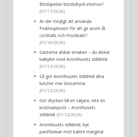
Blodapelsin bordsdryck intensiv?
(01/17/2026)
Är det möjligt att använda
Fruktexplosion för att ge arom åt
cocktails och mocktails?
(01/16/2026)
Gästerna älskar smaken – du älskar
kalkylen med Aromhusets stilldrink
(01/13/2026)
Så gör Aromhusets stilldrink dina
luncher mer lönsamma
(01/12/2026)
Gör drycken till en säljare, inte en
kostnadspost – Aromhusets
stilldrink
(01/12/2026)
Aromhusets stilldrink: byt
pantflaskan mot bättre marginal