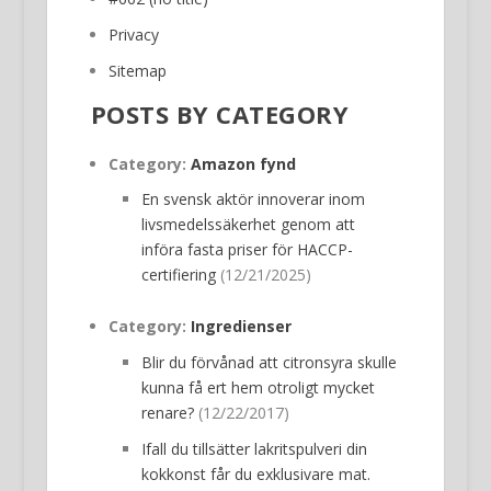
Privacy
Sitemap
POSTS BY CATEGORY
Category:
Amazon fynd
En svensk aktör innoverar inom
livsmedelssäkerhet genom att
införa fasta priser för HACCP-
certifiering
(12/21/2025)
Category:
Ingredienser
Blir du förvånad att citronsyra skulle
kunna få ert hem otroligt mycket
renare?
(12/22/2017)
Ifall du tillsätter lakritspulveri din
kokkonst får du exklusivare mat.