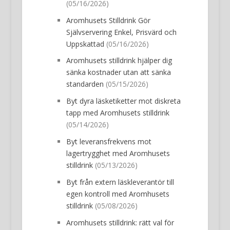
(05/16/2026)
Aromhusets Stilldrink Gör
Självservering Enkel, Prisvärd och
Uppskattad
(05/16/2026)
Aromhusets stilldrink hjälper dig
sänka kostnader utan att sänka
standarden
(05/15/2026)
Byt dyra läsketiketter mot diskreta
tapp med Aromhusets stilldrink
(05/14/2026)
Byt leveransfrekvens mot
lagertrygghet med Aromhusets
stilldrink
(05/13/2026)
Byt från extern läskleverantör till
egen kontroll med Aromhusets
stilldrink
(05/08/2026)
Aromhusets stilldrink: rätt val för