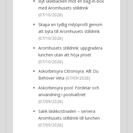
Byt läskbacken mot en bag-in-box
med Aromhusets stilldrink
(07/10/2026)
Skapa en tydlig miljöprofil genom
att byta till Aromhusets stilldrink
(07/10/2026)
Aromhusets stilldrink: uppgradera
lunchen utan att höja priset
(07/10/2026)
Askorbinsyra Citronsyra: Allt Du
Behöver Veta
(07/09/2026)
Askorbinsyra pool: Fördelar och
användning i poolvattnet
(07/09/2026)
Sänk läskkostnaden – servera
Aromhusets stilldrink till lunchen
(07/09/2026)