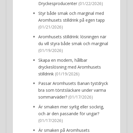
Dryckesproducenter
(01/22/2026)
Styr både smak och marginal med
Aromhusets stilldrink på egen tapp
(01/21/2026)
Aromhusets stilldrink: lösningen när
du vill styra både smak och marginal
(01/19/2026)
Skapa en modern, hållbar
dryckeslösning med Aromhusets
stilldrink
(01/19/2026)
Passar Aromhusets Banan tystdryck
bra som törstsläckare under varma
sommarväder?
(01/17/2026)
Är smaken mer syrlig eller sockrig,
och är den passande för ungar?
(01/17/2026)
Är smaken på Aromhusets