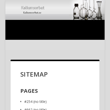
SITEMAP
PAGES
#254 (no title)
#662 (no title)