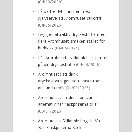
(04/10/2026)
Få bättre flyt i lunchen med
självserverad Aromhuset-stilldrink
(04/05/2026)
Bygg en attraktiv dryckesbuffé med
flera Aromhuset-smaker istället för
burkläsk
(04/05/2026)
Låt Aromhusets stilldrink bli stjärnan
på din dryckesbuffé
(04/03/2026)
Aromhusets stilldrink:
dryckeslösningen som växer med
din lunchtrafik
(04/01/2026)
Aromhusets stilldrink: prisvärt
alternativ när flaskpriserna ökar
(03/31/2026)
Aromhusets Stilldrink: Logiskt Val
När Flaskpriserna Sticker