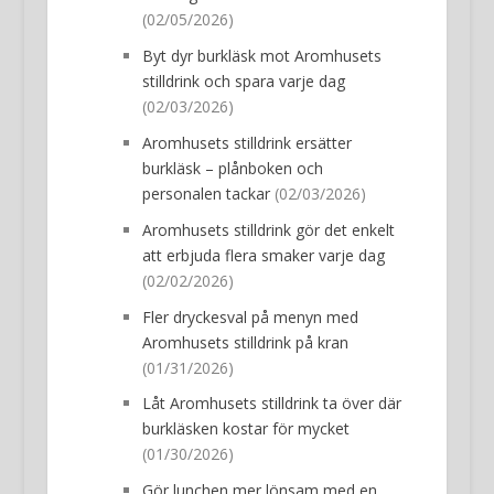
(02/05/2026)
Byt dyr burkläsk mot Aromhusets
stilldrink och spara varje dag
(02/03/2026)
Aromhusets stilldrink ersätter
burkläsk – plånboken och
personalen tackar
(02/03/2026)
Aromhusets stilldrink gör det enkelt
att erbjuda flera smaker varje dag
(02/02/2026)
Fler dryckesval på menyn med
Aromhusets stilldrink på kran
(01/31/2026)
Låt Aromhusets stilldrink ta över där
burkläsken kostar för mycket
(01/30/2026)
Gör lunchen mer lönsam med en