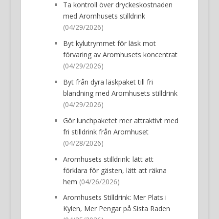
Ta kontroll över dryckeskostnaden
med Aromhusets stilldrink
(04/29/2026)
Byt kylutrymmet för läsk mot
förvaring av Aromhusets koncentrat
(04/29/2026)
Byt från dyra läskpaket till fri
blandning med Aromhusets stilldrink
(04/29/2026)
Gör lunchpaketet mer attraktivt med
fri stilldrink från Aromhuset
(04/28/2026)
Aromhusets stilldrink: lätt att
förklara för gästen, lätt att räkna
hem
(04/26/2026)
Aromhusets Stilldrink: Mer Plats i
Kylen, Mer Pengar på Sista Raden