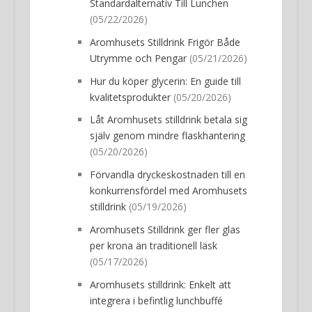
Standardalternativ Till Lunchen
(05/22/2026)
Aromhusets Stilldrink Frigör Både
Utrymme och Pengar
(05/21/2026)
Hur du köper glycerin: En guide till
kvalitetsprodukter
(05/20/2026)
Låt Aromhusets stilldrink betala sig
själv genom mindre flaskhantering
(05/20/2026)
Förvandla dryckeskostnaden till en
konkurrensfördel med Aromhusets
stilldrink
(05/19/2026)
Aromhusets Stilldrink ger fler glas
per krona än traditionell läsk
(05/17/2026)
Aromhusets stilldrink: Enkelt att
integrera i befintlig lunchbuffé