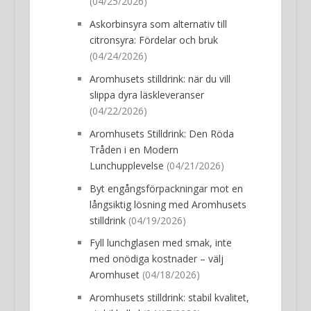
(04/25/2026)
Askorbinsyra som alternativ till
citronsyra: Fördelar och bruk
(04/24/2026)
Aromhusets stilldrink: när du vill
slippa dyra läskleveranser
(04/22/2026)
Aromhusets Stilldrink: Den Röda
Tråden i en Modern
Lunchupplevelse
(04/21/2026)
Byt engångsförpackningar mot en
långsiktig lösning med Aromhusets
stilldrink
(04/19/2026)
Fyll lunchglasen med smak, inte
med onödiga kostnader – välj
Aromhuset
(04/18/2026)
Aromhusets stilldrink: stabil kvalitet,