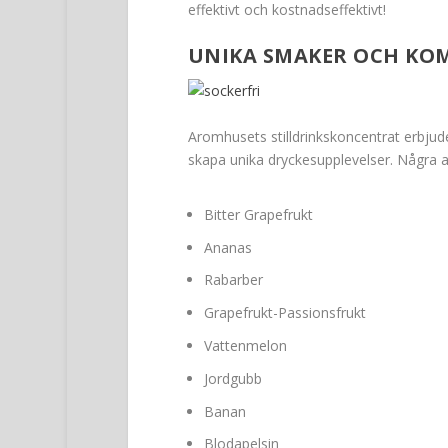
effektivt och kostnadseffektivt!
UNIKA SMAKER OCH KO
Aromhusets stilldrinkskoncentrat erbjud
skapa unika dryckesupplevelser. Några a
Bitter Grapefrukt
Ananas
Rabarber
Grapefrukt-Passionsfrukt
Vattenmelon
Jordgubb
Banan
Blodapelsin