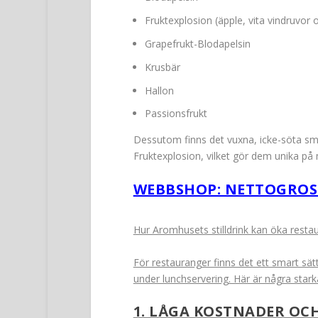
Fruktexplosion (äpple, vita vindruvo
Grapefrukt-Blodapelsin
Krusbär
Hallon
Passionsfrukt
Dessutom finns det vuxna, icke-söta sm
Fruktexplosion, vilket gör dem unika på
WEBBSHOP: NETTOGROSS
Hur Aromhusets stilldrink kan öka resta
För restauranger finns det ett smart sät
under lunchservering. Här är några stark
1. LÅGA KOSTNADER OC