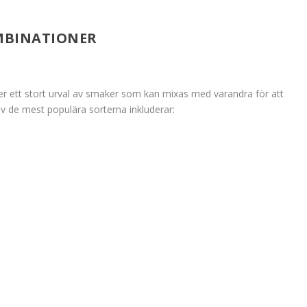
MBINATIONER
er ett stort urval av smaker som kan mixas med varandra för att
v de mest populära sorterna inkluderar: