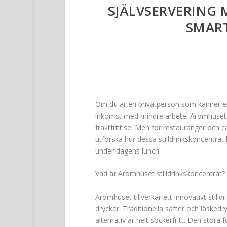
SJÄLVSERVERING 
SMAR
Om du är en privatperson som känner en 
inkomst med mindre arbete! Aromhusets g
fraktfritt.se. Men för restauranger och c
utforska hur dessa stilldrinkskoncentrat 
under dagens lunch.
Vad är Aromhuset stilldrinkskoncentrat?
Aromhuset tillverkar ett innovativt still
drycker. Traditionella safter och läske
alternativ är helt sockerfritt. Den stora