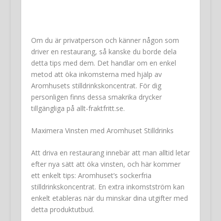
Om du är privatperson och känner någon som
driver en restaurang, så kanske du borde dela
detta tips med dem. Det handlar om en enkel
metod att öka inkomsterna med hjälp av
Aromhusets stilldrinkskoncentrat. För dig
personligen finns dessa smakrika drycker
tillgängliga på allt-fraktfritt.se.
Maximera Vinsten med Aromhuset Stilldrinks
Att driva en restaurang innebär att man alltid letar
efter nya sätt att öka vinsten, och här kommer
ett enkelt tips: Aromhuset’s sockerfria
stilldrinkskoncentrat. En extra inkomstström kan
enkelt etableras när du minskar dina utgifter med
detta produktutbud.