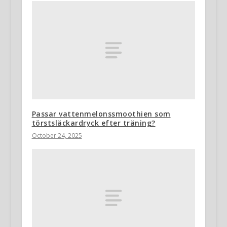
Passar vattenmelonssmoothien som
törstsläckardryck efter träning?
October 24, 2025