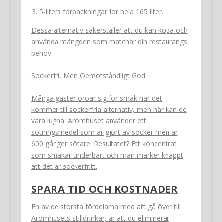
5-liters förpackningar för hela 165 liter.
Dessa alternativ säkerställer att du kan köpa och
använda mängden som matchar din restaurangs
behov.
Sockerfri, Men Oemotståndligt God
Många gäster oroar sig för smak när det
kommer till sockerfria alternativ, men här kan de
vara lugna. Aromhuset använder ett
sötningsmedel som är gjort av socker men är
600 gånger sötare. Resultatet? Ett koncentrat
som smakar underbart och man märker knappt
att det är sockerfritt.
SPARA TID OCH KOSTNADER
En av de största fördelarna med att gå över till
Aromhusets stilldrinkar, är att du eliminerar