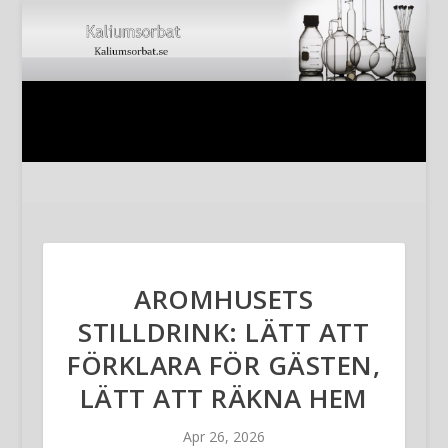
AROMHUSETS
STILLDRINK: LÄTT ATT
FÖRKLARA FÖR GÄSTEN,
LÄTT ATT RÄKNA HEM
Apr 26, 2026