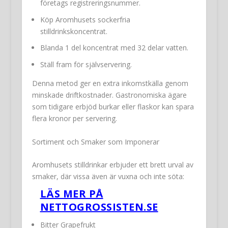
företags registreringsnummer.
Köp Aromhusets sockerfria
stilldrinkskoncentrat.
Blanda 1 del koncentrat med 32 delar vatten.
Ställ fram för självservering.
Denna metod ger en extra inkomstkälla genom
minskade driftkostnader. Gastronomiska ägare
som tidigare erbjöd burkar eller flaskor kan spara
flera kronor per servering.
Sortiment och Smaker som Imponerar
Aromhusets stilldrinkar erbjuder ett brett urval av
smaker, där vissa även är vuxna och inte söta:
LÄS MER PÅ
NETTOGROSSISTEN.SE
Bitter Grapefrukt