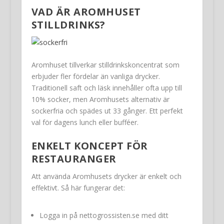
VAD ÄR AROMHUSET
STILLDRINKS?
Aromhuset tillverkar stilldrinkskoncentrat som
erbjuder fler fördelar än vanliga drycker.
Traditionell saft och läsk innehåller ofta upp till
10% socker, men Aromhusets alternativ är
sockerfria och spädes ut 33 gånger. Ett perfekt
val för dagens lunch eller bufféer.
ENKELT KONCEPT FÖR
RESTAURANGER
Att använda Aromhusets drycker är enkelt och
effektivt. Så här fungerar det:
Logga in på nettogrossisten.se med ditt