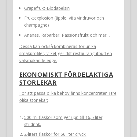
Grapefrukt-Blodapelsin
Fruktexplosion (äpple, vita vindruvor och
champagne)
Ananas, Rabarber, Passionsfrukt och mer…
Dessa kan också kombineras för unika
smakprofiler, vilket ger ditt restaurangutbud en
välsmakande edge.
EKONOMISKT FÖRDELAKTIGA
STORLEKAR
För att passa olika behov finns koncentraten i tre
olika storlekar:
500 ml flaskor som ger upp till 16,5 liter
stilldrink.
2-liters flaskor för 66 liter dryck.