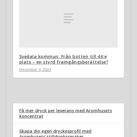
Svedala kommun: Från botten till 44:e
plats – en styrd framgångsberättelse?
December 9, 2023
Få mer dryck per leverans med Aromhusets
koncentrat
Skapa din egen dryckesprofil med
Aromhusets stilldrinkssmaker