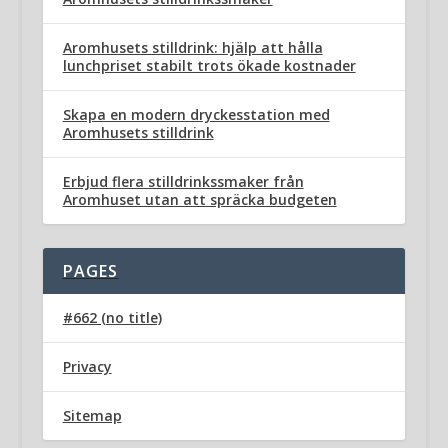
Aromhusets stilldrink: hjälp att hålla
lunchpriset stabilt trots ökade kostnader
Skapa en modern dryckesstation med
Aromhusets stilldrink
Erbjud flera stilldrinkssmaker från
Aromhuset utan att spräcka budgeten
PAGES
#662 (no title)
Privacy
Sitemap