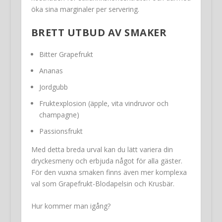
öka sina marginaler per servering.
BRETT UTBUD AV SMAKER
Bitter Grapefrukt
Ananas
Jordgubb
Fruktexplosion (äpple, vita vindruvor och
champagne)
Passionsfrukt
Med detta breda urval kan du lätt variera din
dryckesmeny och erbjuda något för alla gäster.
För den vuxna smaken finns även mer komplexa
val som Grapefrukt-Blodapelsin och Krusbär.
Hur kommer man igång?