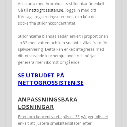
Att starta med Aromhusets stilldrinkar är enkelt.
Gå till
nettogrossisten.se
, logga in med ditt
företags registreringsnummer, och köp det
sockerfria stilldrinkkoncentratet.
Stilldrinkarna blandas sedan enkelt i proportionen
1+32 med vatten och kan snabbt ställas fram för
självservering. Detta kan enkelt integreras med
ditt nuvarande luncherbjudande och börjar
generera mer inkomst omgående.
SE UTBUDET PÅ
NETTOGROSSISTEN.SE
ANPASSNINGSBARA
LÖSNINGAR
Eftersom koncentratet späs ut 33 gånger, blir det
enkelt att justera smakintensiteten efter