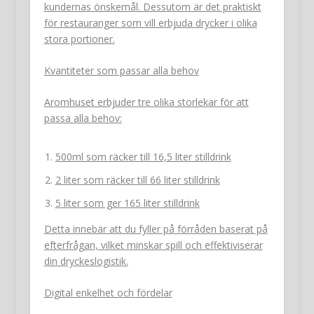
kundernas önskemål. Dessutom är det praktiskt
för restauranger som vill erbjuda drycker i olika
stora portioner.
Kvantiteter som passar alla behov
Aromhuset erbjuder tre olika storlekar för att
passa alla behov:
500ml som räcker till 16,5 liter stilldrink
2 liter som räcker till 66 liter stilldrink
5 liter som ger 165 liter stilldrink
Detta innebär att du fyller på förråden baserat på
efterfrågan, vilket minskar spill och effektiviserar
din dryckeslogistik.
Digital enkelhet och fördelar