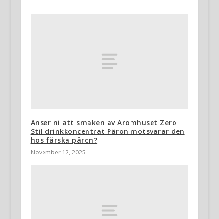
Anser ni att smaken av Aromhuset Zero
Stilldrinkkoncentrat Päron motsvarar den
hos färska päron?
November 12, 2025