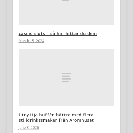
casino slots – så här hittar du dem
March 15, 2024
Utnyttja buffén bättre med flera
stilldrinkssmaker från Aromhuset
June 3, 2026