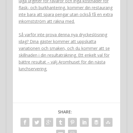
låga utgifter för råvaror och inga kostnader för
flask- och burkhantering, kommer din restaurang
inte bara att spara pengar utan också få en extra
inkomstström att räkna med.
Så varför inte prova denna nya dryckeslösning
idag? Dina gäster kommer att uppskatta
variationen och smaken, och du kommer att se
skillnaden i din resultaträkning. Ett enkelt val för
bättre resultat – välj Aromhuset för din nästa
lunchservering.
SHARE: