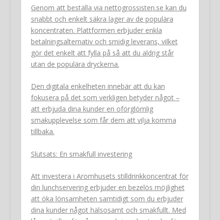
Genom att beställa via nettogrossisten.se kan du
snabbt och enkelt säkra lager av de populära
koncentraten. Plattformen erbjuder enkla
betalningsalternativ och smidig leverans, vilket
gör det enkelt att fylla på så att du aldrig står
utan de populära dryckerna.
Den digitala enkelheten innebär att du kan
fokusera på det som verkligen betyder något –
att erbjuda dina kunder en oförglömlig
smakupplevelse som får dem att vilja komma
tillbaka.
Slutsats: En smakfull investering
Att investera i Aromhusets stilldrinkkoncentrat för
din lunchservering erbjuder en bezelös möjlighet
att öka lönsamheten samtidigt som du erbjuder
dina kunder något hälsosamt och smakfullt. Med