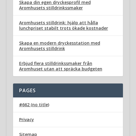
Skapa din egen dryckesprofil med
Aromhusets stilldrinkssmaker
Aromhusets stilldrink: hjälp att hålla
lunchpriset stabilt trots ökade kostnader
Skapa en modern dryckesstation med
Aromhusets stilldrink
Erbjud flera stilldrinkssmaker från
Aromhuset utan att spräcka budgeten
PAGES
#662 (no title)
Privacy
Sitemap