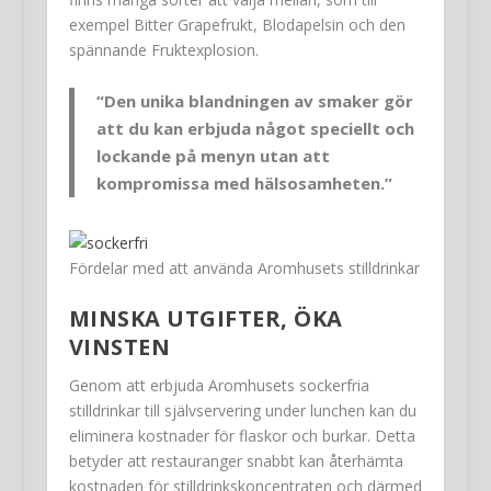
exempel Bitter Grapefrukt, Blodapelsin och den
spännande Fruktexplosion.
“Den unika blandningen av smaker gör
att du kan erbjuda något speciellt och
lockande på menyn utan att
kompromissa med hälsosamheten.”
Fördelar med att använda Aromhusets stilldrinkar
MINSKA UTGIFTER, ÖKA
VINSTEN
Genom att erbjuda Aromhusets sockerfria
stilldrinkar till självservering under lunchen kan du
eliminera kostnader för flaskor och burkar. Detta
betyder att restauranger snabbt kan återhämta
kostnaden för stilldrinkskoncentraten och därmed