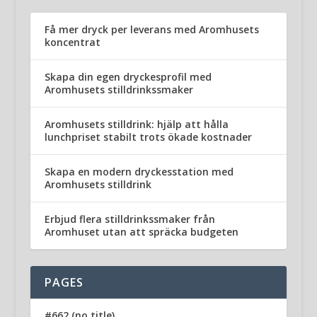
Få mer dryck per leverans med Aromhusets
koncentrat
Skapa din egen dryckesprofil med
Aromhusets stilldrinkssmaker
Aromhusets stilldrink: hjälp att hålla
lunchpriset stabilt trots ökade kostnader
Skapa en modern dryckesstation med
Aromhusets stilldrink
Erbjud flera stilldrinkssmaker från
Aromhuset utan att spräcka budgeten
PAGES
#662 (no title)