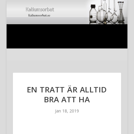
EN TRATT ÄR ALLTID
BRA ATT HA
Jan 18, 2019