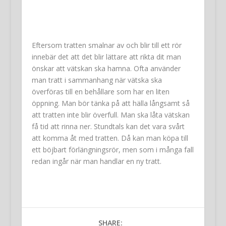
Eftersom tratten smalnar av och blir till ett rör
innebär det att det blir lättare att rikta dit man
önskar att vätskan ska hamna. Ofta använder
man tratt i sammanhang när vätska ska
överföras till en behållare som har en liten
öppning. Man bör tänka på att hälla långsamt så
att tratten inte blir överfull. Man ska låta vätskan
få tid att rinna ner. Stundtals kan det vara svårt
att komma åt med tratten. Då kan man köpa till
ett böjbart förlängningsrör, men som i många fall
redan ingår när man handlar en ny tratt.
SHARE: