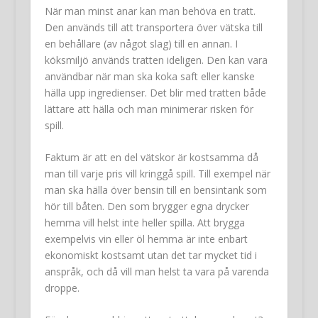
När man minst anar kan man behöva en tratt.
Den används till att transportera över vätska till
en behållare (av något slag) till en annan. I
köksmiljö används tratten ideligen. Den kan vara
användbar när man ska koka saft eller kanske
hälla upp ingredienser. Det blir med tratten både
lättare att hälla och man minimerar risken för
spill.
Faktum är att en del vätskor är kostsamma då
man till varje pris vill kringgå spill. Till exempel när
man ska hälla över bensin till en bensintank som
hör till båten. Den som brygger egna drycker
hemma vill helst inte heller spilla. Att brygga
exempelvis vin eller öl hemma är inte enbart
ekonomiskt kostsamt utan det tar mycket tid i
anspråk, och då vill man helst ta vara på varenda
droppe.