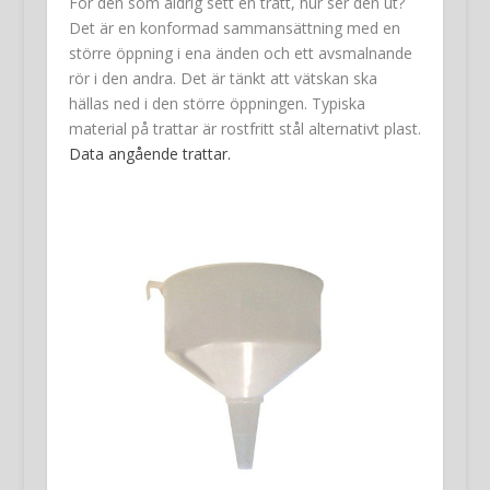
För den som aldrig sett en tratt, hur ser den ut?
Det är en konformad sammansättning med en
större öppning i ena änden och ett avsmalnande
rör i den andra. Det är tänkt att vätskan ska
hällas ned i den större öppningen. Typiska
material på trattar är rostfritt stål alternativt plast.
Data angående trattar.