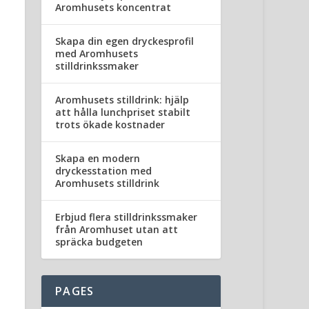
Aromhusets koncentrat
Skapa din egen dryckesprofil
med Aromhusets
stilldrinkssmaker
Aromhusets stilldrink: hjälp
att hålla lunchpriset stabilt
trots ökade kostnader
Skapa en modern
dryckesstation med
Aromhusets stilldrink
Erbjud flera stilldrinkssmaker
från Aromhuset utan att
spräcka budgeten
PAGES