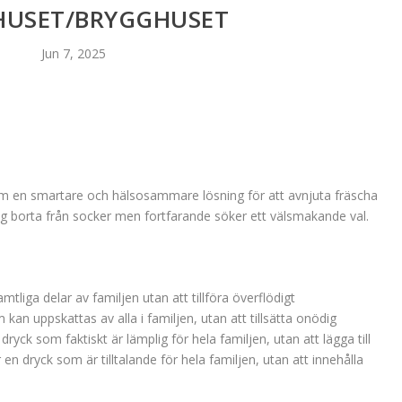
USET/BRYGGHUSET
Jun 7, 2025
n om en smartare och hälsosammare lösning för att avnjuta fräscha
 dig borta från socker men fortfarande söker ett välsmakande val.
tliga delar av familjen utan att tillföra överflödigt
kan uppskattas av alla i familjen, utan att tillsätta onödig
dryck som faktiskt är lämplig för hela familjen, utan att lägga till
en dryck som är tilltalande för hela familjen, utan att innehålla