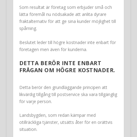
Som resultat är företag som erbjuder små och
lätta föremål nu nödsakade att anlita dyrare
fraktalternativ för att ge sina kunder möjlighet till
spårning.
Beslutet leder till högre kostnader inte enbart för
företagen men även för kunderna.
DETTA BERÖR INTE ENBART
FRÅGAN OM HÖGRE KOSTNADER.
Detta berör den grundläggande principen att
likvärdig tillgång till postservice ska vara tillgänglig
för varje person.
Landsbygden, som redan kämpar med
otillräckliga tjänster, utsätts åter för en orättvis
situation.