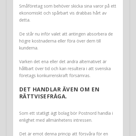
Småföretag som behöver skicka sina varor på ett
ekonomiskt och spårbart vis drabbas hårt av
detta.
De står nu inför valet att antingen absorbera de
högre kostnaderna eller föra över dem till
kunderna.
Varken det ena eller det andra alternativet är
hållbart över tid och kan resultera i att svenska
företags konkurrenskraft försämras.
DET HANDLAR ÄVEN OM EN
RÄTTVISEFRÅGA.
Som ett statligt ägt bolag bör Postnord handla i
enlighet med allmänhetens intressen.
Det är emot denna princip att försvåra för en