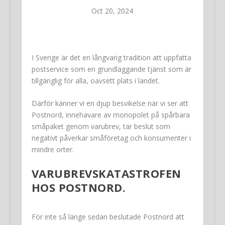
Oct 20, 2024
I Sverige är det en långvarig tradition att uppfatta
postservice som en grundläggande tjänst som är
tillgänglig för alla, oavsett plats i landet.
Därför känner vi en djup besvikelse när vi ser att
Postnord, innehavare av monopolet på spårbara
småpaket genom varubrev, tar beslut som
negativt påverkar småföretag och konsumenter i
mindre orter.
VARUBREVSKATASTROFEN
HOS POSTNORD.
För inte så länge sedan beslutade Postnord att