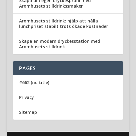
Skapa din egen dryckesprofil med
Aromhusets stilldrinkssmaker
Aromhusets stilldrink: hjälp att hålla
lunchpriset stabilt trots ökade kostnader
Skapa en modern dryckesstation med
Aromhusets stilldrink
PAGES
#662 (no title)
Privacy
Sitemap