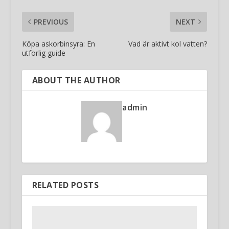
PREVIOUS
NEXT
Köpa askorbinsyra: En
Vad är aktivt kol vatten?
utförlig guide
ABOUT THE AUTHOR
admin
RELATED POSTS