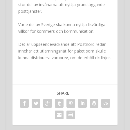
stor del av invånarna att nyttja grundläggande
posttjänster.
Varje del av Sverige ska kunna nyttja likvärdiga
villkor för kommers och kommunikation.
Det är uppseendeväckande att Postnord redan
innehar ett utlämningsnät för paket som skulle
kunna distribuera varubrev, om de erhöll riktlinjer.
SHARE: