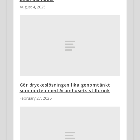
August 4, 2025
Gör dryckeslösningen lika genomtänkt
som maten med Aromhusets stilldrink
February 27, 2026