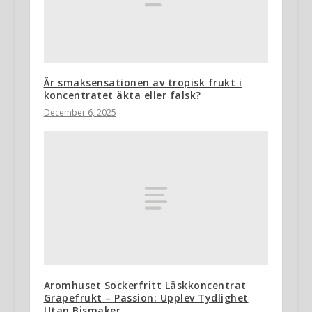
Är smaksensationen av tropisk frukt i
koncentratet äkta eller falsk?
December 6, 2025
Aromhuset Sockerfritt Läskkoncentrat
Grapefrukt – Passion: Upplev Tydlighet
Utan Bismaker