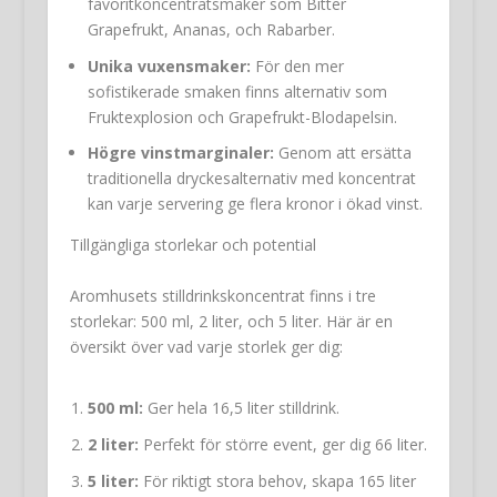
favoritkoncentratsmaker som Bitter
Grapefrukt, Ananas, och Rabarber.
Unika vuxensmaker:
För den mer
sofistikerade smaken finns alternativ som
Fruktexplosion och Grapefrukt-Blodapelsin.
Högre vinstmarginaler:
Genom att ersätta
traditionella dryckesalternativ med koncentrat
kan varje servering ge flera kronor i ökad vinst.
Tillgängliga storlekar och potential
Aromhusets stilldrinkskoncentrat finns i tre
storlekar: 500 ml, 2 liter, och 5 liter. Här är en
översikt över vad varje storlek ger dig:
500 ml:
Ger hela 16,5 liter stilldrink.
2 liter:
Perfekt för större event, ger dig 66 liter.
5 liter:
För riktigt stora behov, skapa 165 liter