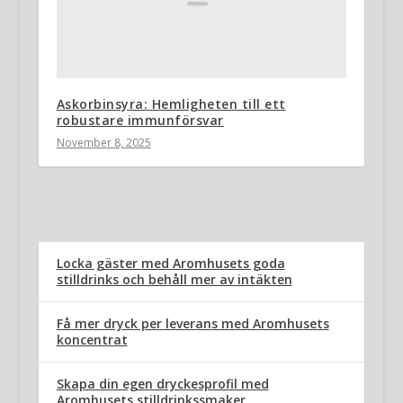
Askorbinsyra: Hemligheten till ett
robustare immunförsvar
November 8, 2025
Locka gäster med Aromhusets goda
stilldrinks och behåll mer av intäkten
Få mer dryck per leverans med Aromhusets
koncentrat
Skapa din egen dryckesprofil med
Aromhusets stilldrinkssmaker