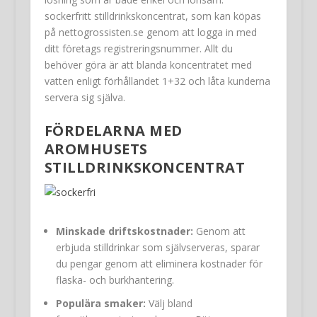
sockerfritt stilldrinkskoncentrat, som kan köpas
på nettogrossisten.se genom att logga in med
ditt företags registreringsnummer. Allt du
behöver göra är att blanda koncentratet med
vatten enligt förhållandet 1+32 och låta kunderna
servera sig själva.
FÖRDELARNA MED
AROMHUSETS
STILLDRINKSKONCENTRAT
Minskade driftskostnader:
Genom att
erbjuda stilldrinkar som självserveras, sparar
du pengar genom att eliminera kostnader för
flaska- och burkhantering.
Populära smaker:
Välj bland