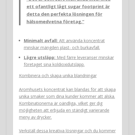
ett ofantligt lågt sugar footprint är
detta den perfekta lösningen för
hälsomedvetna företag.”
Minimalt avfall:
Att använda koncentrat
minskar mängden plast- och burkavfall.
Lägre utsläpp:
Med färre leveranser minskar
företaget sina koldioxidutsläpp.
Kombinera och skapa unika blandningar
Aromhusets koncentrat kan blandas för att skapa
unika smaker som dina kunder kommer att älska.
Kombinationerna är oändliga, vilket ger dig
möjligheten att erbjuda en ständigt varierande
meny av drycker.
Verkställ dessa kreativa lösningar och du kommer