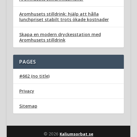
Aromhusets stilldrink: hjälp att hålla
lunchpriset stabilt trots ökade kostnader
Skapa en modern dryckesstation med
Aromhusets stilldrink
PAGES
#662 (no title)
Privacy
Sitemap
© 2026
Kaliumsorbat.se