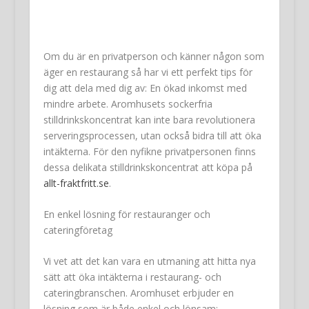
Om du är en privatperson och känner någon som
äger en restaurang så har vi ett perfekt tips för
dig att dela med dig av: En ökad inkomst med
mindre arbete. Aromhusets sockerfria
stilldrinkskoncentrat kan inte bara revolutionera
serveringsprocessen, utan också bidra till att öka
intäkterna. För den nyfikne privatpersonen finns
dessa delikata stilldrinkskoncentrat att köpa på
allt-fraktfritt.se
.
En enkel lösning för restauranger och
cateringföretag
Vi vet att det kan vara en utmaning att hitta nya
sätt att öka intäkterna i restaurang- och
cateringbranschen. Aromhuset erbjuder en
lösning som är både enkel och lönsam: