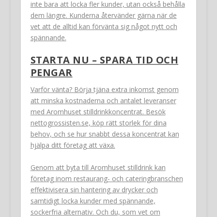
inte bara att locka fler kunder, utan också behålla
dem längre. Kunderna återvänder gärna när de
vet att de alltid kan förvänta sig något nytt och
spännande.
STARTA NU – SPARA TID OCH
PENGAR
Varför vänta? Börja tjäna extra inkomst genom
att minska kostnaderna och antalet leveranser
med Aromhuset stilldrinkkoncentrat. Besök
nettogrossisten.se, köp rätt storlek för dina
behov, och se hur snabbt dessa koncentrat kan
hjälpa ditt företag att växa.
Genom att byta till Aromhuset stilldrink kan
företag inom restaurang- och cateringbranschen
effektivisera sin hantering av drycker och
samtidigt locka kunder med spännande,
sockerfria alternativ. Och du, som vet om