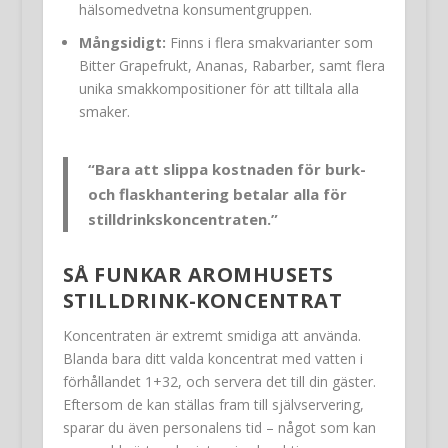
hälsomedvetna konsumentgruppen.
Mångsidigt:
Finns i flera smakvarianter som
Bitter Grapefrukt, Ananas, Rabarber, samt flera
unika smakkompositioner för att tilltala alla
smaker.
“Bara att slippa kostnaden för burk-
och flaskhantering betalar alla för
stilldrinkskoncentraten.”
SÅ FUNKAR AROMHUSETS
STILLDRINK-KONCENTRAT
Koncentraten är extremt smidiga att använda.
Blanda bara ditt valda koncentrat med vatten i
förhållandet 1+32, och servera det till din gäster.
Eftersom de kan ställas fram till självservering,
sparar du även personalens tid – något som kan