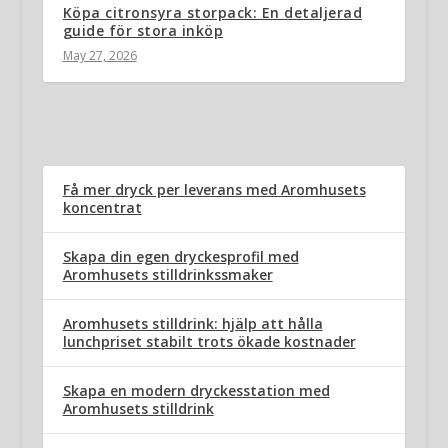
Köpa citronsyra storpack: En detaljerad
guide för stora inköp
May 27, 2026
Få mer dryck per leverans med Aromhusets
koncentrat
Skapa din egen dryckesprofil med
Aromhusets stilldrinkssmaker
Aromhusets stilldrink: hjälp att hålla
lunchpriset stabilt trots ökade kostnader
Skapa en modern dryckesstation med
Aromhusets stilldrink