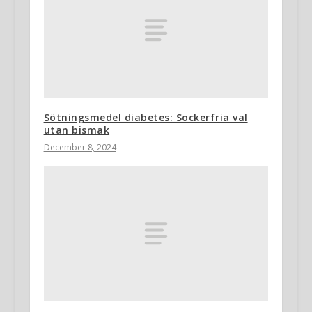
Sötningsmedel diabetes: Sockerfria val
utan bismak
December 8, 2024