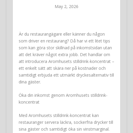
May 2, 2026
Är du restaurangägare eller känner du någon
som driver en restaurang? Då har vi ett litet tips
som kan göra stor skillnad på inkomstsidan utan
att det kräver något extra jobb. Det handlar om
att introducera Aromhusets stilldrink-koncentrat –
ett enkelt sätt att skära ner på kostnader och
samtidigt erbjuda ett utmärkt dryckesalternativ till
dina gäster.
Öka din inkomst genom Aromhusets stilldrink-
koncentrat
Med Aromhusets stilldrink-koncentrat kan
restauranger servera läckra, sockerfria drycker till
sina gäster och samtidigt öka sin vinstmarginal.