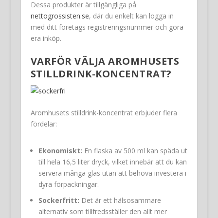
Dessa produkter är tillgängliga på
nettogrossisten.se
, där du enkelt kan logga in
med ditt företags registreringsnummer och göra
era inköp.
VARFÖR VÄLJA AROMHUSETS
STILLDRINK-KONCENTRAT?
Aromhusets stilldrink-koncentrat erbjuder flera
fördelar:
Ekonomiskt:
En flaska av 500 ml kan späda ut
till hela 16,5 liter dryck, vilket innebär att du kan
servera många glas utan att behöva investera i
dyra förpackningar.
Sockerfritt:
Det är ett hälsosammare
alternativ som tillfredsställer den allt mer