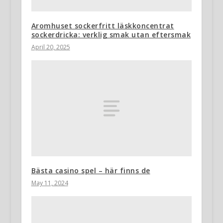
Aromhuset sockerfritt läskkoncentrat
sockerdricka: verklig smak utan eftersmak
April 20, 2025
Bästa casino spel – här finns de
May 11, 2024