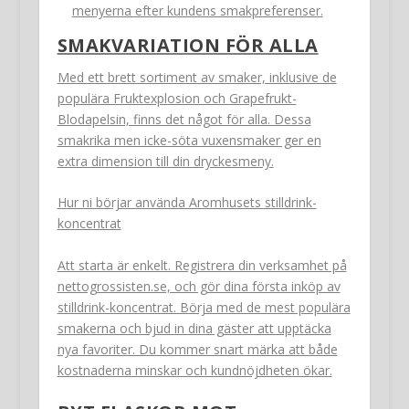
menyerna efter kundens smakpreferenser.
SMAKVARIATION FÖR ALLA
Med ett brett sortiment av smaker, inklusive de
populära Fruktexplosion och Grapefrukt-
Blodapelsin, finns det något för alla. Dessa
smakrika men icke-söta vuxensmaker ger en
extra dimension till din dryckesmeny.
Hur ni börjar använda Aromhusets stilldrink-
koncentrat
Att starta är enkelt. Registrera din verksamhet på
nettogrossisten.se, och gör dina första inköp av
stilldrink-koncentrat. Börja med de mest populära
smakerna och bjud in dina gäster att upptäcka
nya favoriter. Du kommer snart märka att både
kostnaderna minskar och kundnöjdheten ökar.