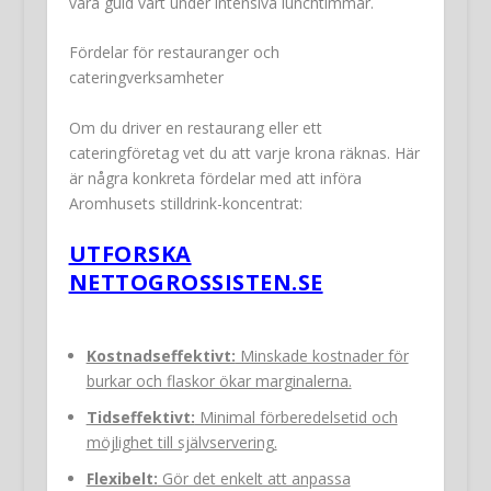
vara guld värt under intensiva lunchtimmar.
Fördelar för restauranger och
cateringverksamheter
Om du driver en restaurang eller ett
cateringföretag vet du att varje krona räknas. Här
är några konkreta fördelar med att införa
Aromhusets stilldrink-koncentrat:
UTFORSKA
NETTOGROSSISTEN.SE
Kostnadseffektivt:
Minskade kostnader för
burkar och flaskor ökar marginalerna.
Tidseffektivt:
Minimal förberedelsetid och
möjlighet till självservering.
Flexibelt:
Gör det enkelt att anpassa