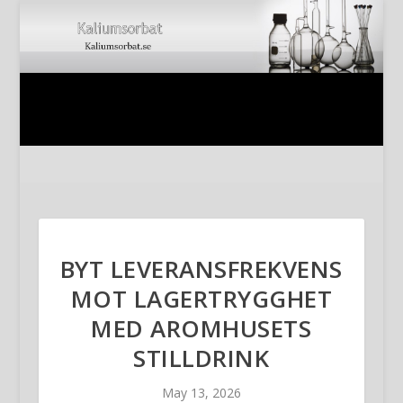
BYT LEVERANSFREKVENS
MOT LAGERTRYGGHET
MED AROMHUSETS
STILLDRINK
May 13, 2026