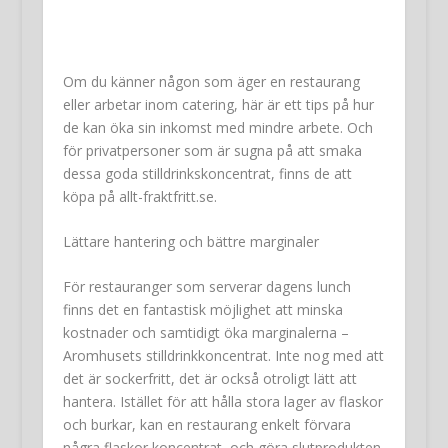
Om du känner någon som äger en restaurang
eller arbetar inom catering, här är ett tips på hur
de kan öka sin inkomst med mindre arbete. Och
för privatpersoner som är sugna på att smaka
dessa goda stilldrinkskoncentrat, finns de att
köpa på allt-fraktfritt.se.
Lättare hantering och bättre marginaler
För restauranger som serverar dagens lunch
finns det en fantastisk möjlighet att minska
kostnader och samtidigt öka marginalerna –
Aromhusets stilldrinkkoncentrat. Inte nog med att
det är sockerfritt, det är också otroligt lätt att
hantera. Istället för att hålla stora lager av flaskor
och burkar, kan en restaurang enkelt förvara
några flaskor koncentrat, och göra slutprodukten