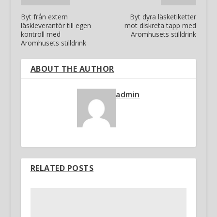
Byt från extern
Byt dyra läsketiketter
läskleverantör till egen
mot diskreta tapp med
kontroll med
Aromhusets stilldrink
Aromhusets stilldrink
ABOUT THE AUTHOR
admin
RELATED POSTS