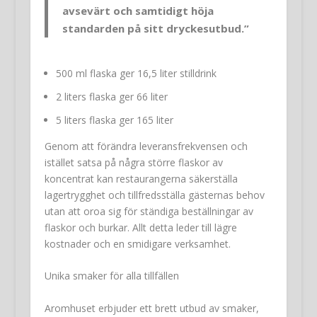
avsevärt och samtidigt höja
standarden på sitt dryckesutbud.”
500 ml flaska ger 16,5 liter stilldrink
2 liters flaska ger 66 liter
5 liters flaska ger 165 liter
Genom att förändra leveransfrekvensen och
istället satsa på några större flaskor av
koncentrat kan restaurangerna säkerställa
lagertrygghet och tillfredsställa gästernas behov
utan att oroa sig för ständiga beställningar av
flaskor och burkar. Allt detta leder till lägre
kostnader och en smidigare verksamhet.
Unika smaker för alla tillfällen
Aromhuset erbjuder ett brett utbud av smaker,