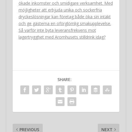
ökade inkomster och smidigare verksamhet. Med
möjligheter att erbjuda unika och sockerfria
dryckeslösningar kan företag både öka sin intäkt
och ge gästerna en oförglömlig smakupplevelse.
Så varför inte byta leveransfrekvens mot
lagertrygghet med Aromhusets stilldrink idag?
SHARE:
PREVIOUS
NEXT