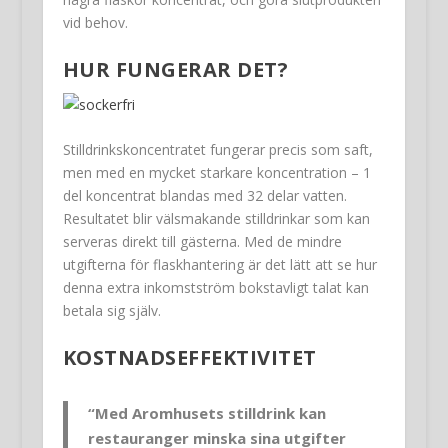
vid behov.
HUR FUNGERAR DET?
Stilldrinkskoncentratet fungerar precis som saft,
men med en mycket starkare koncentration – 1
del koncentrat blandas med 32 delar vatten.
Resultatet blir välsmakande stilldrinkar som kan
serveras direkt till gästerna. Med de mindre
utgifterna för flaskhantering är det lätt att se hur
denna extra inkomstström bokstavligt talat kan
betala sig själv.
KOSTNADSEFFEKTIVITET
“Med Aromhusets stilldrink kan
restauranger minska sina utgifter