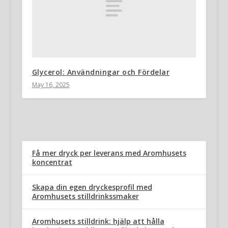
Glycerol: Användningar och Fördelar
May 16, 2025
Få mer dryck per leverans med Aromhusets
koncentrat
Skapa din egen dryckesprofil med
Aromhusets stilldrinkssmaker
Aromhusets stilldrink: hjälp att hålla