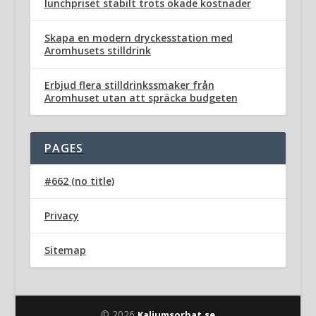
lunchpriset stabilt trots ökade kostnader
Skapa en modern dryckesstation med
Aromhusets stilldrink
Erbjud flera stilldrinkssmaker från
Aromhuset utan att spräcka budgeten
PAGES
#662 (no title)
Privacy
Sitemap
© 2026
Kaliumsorbat.se