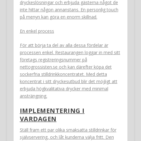
dryckeslösningar och erbjuda gästerna något de
inte hittar någon annanstans. En personlig touch
på menyn kan göra en enorm skillnad.
En enkel process
För att börja ta del av alla dessa fördelar är
processen enkel. Restaurangen loggar in med sitt
företags registreringsnummer på
nettogrossisten.se och kan därefter köpa det
sockerfria stilldrinkkoncentratet. Med detta
koncentrat i sitt dryckesutbud blir det möjligt att
erbjuda högkvalitativa drycker med minimal
ansträngning.
IMPLEMENTERING I
VARDAGEN
Ställ fram ett par olika smaksatta stilldrinkar för
självservering, och låt kunderna välja fritt. Den