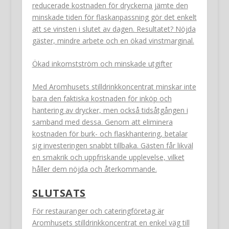
reducerade kostnaden för dryckerna jämte den
minskade tiden för flaskanpassning gör det enkelt
att se vinsten i slutet av dagen. Resultatet? Nöjda
gäster, mindre arbete och en ökad vinstmarginal.
Ökad inkomstström och minskade utgifter
Med Aromhusets stilldrinkkoncentrat minskar inte
bara den faktiska kostnaden för inköp och
hantering av drycker, men också tidsåtgången i
samband med dessa. Genom att eliminera
kostnaden för burk- och flaskhantering, betalar
sig investeringen snabbt tillbaka. Gästen får likväl
en smakrik och uppfriskande upplevelse, vilket
håller dem nöjda och återkommande.
SLUTSATS
För restauranger och cateringföretag är
Aromhusets stilldrinkkoncentrat en enkel väg till