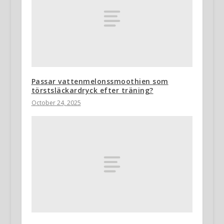
Passar vattenmelonssmoothien som
törstsläckardryck efter träning?
October 24, 2025