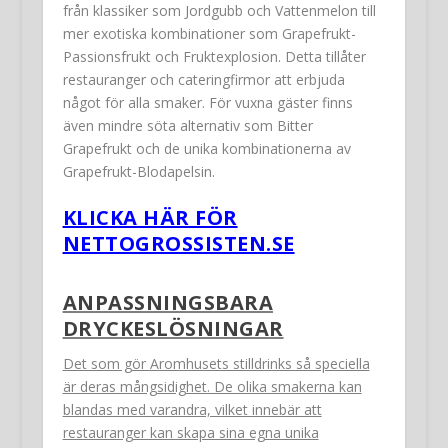
från klassiker som Jordgubb och Vattenmelon till
mer exotiska kombinationer som Grapefrukt-
Passionsfrukt och Fruktexplosion. Detta tillåter
restauranger och cateringfirmor att erbjuda
något för alla smaker. För vuxna gäster finns
även mindre söta alternativ som Bitter
Grapefrukt och de unika kombinationerna av
Grapefrukt-Blodapelsin.
KLICKA HÄR FÖR
NETTOGROSSISTEN.SE
ANPASSNINGSBARA
DRYCKESLÖSNINGAR
Det som gör Aromhusets stilldrinks så speciella
är deras mångsidighet. De olika smakerna kan
blandas med varandra, vilket innebär att
restauranger kan skapa sina egna unika