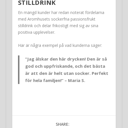
STILLDRINK
En mängd kunder har redan noterat fördelarna
med Aromhusets sockerfria passionsfrukt
stilldrink och delar frikostigt med sig av sina
positiva upplevelser.
Här är några exempel på vad kunderna säger:
“Jag älskar den här drycken! Den är så
god och uppfriskande, och det bästa
är att den är helt utan socker. Perfekt
för hela familjen!” – Maria S.
SHARE: