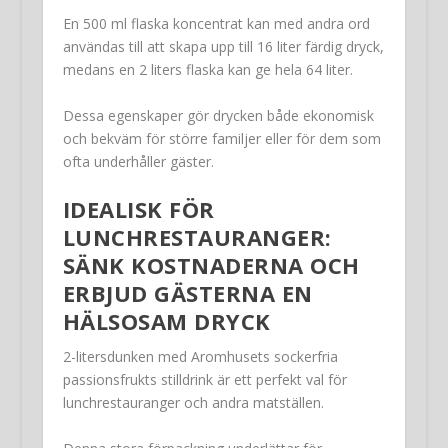
En 500 ml flaska koncentrat kan med andra ord
användas till att skapa upp till 16 liter färdig dryck,
medans en 2 liters flaska kan ge hela 64 liter.
Dessa egenskaper gör drycken både ekonomisk
och bekväm för större familjer eller för dem som
ofta underhåller gäster.
IDEALISK FÖR
LUNCHRESTAURANGER:
SÄNK KOSTNADERNA OCH
ERBJUD GÄSTERNA EN
HÄLSOSAM DRYCK
2-litersdunken med Aromhusets sockerfria
passionsfrukts stilldrink är ett perfekt val för
lunchrestauranger och andra matställen.