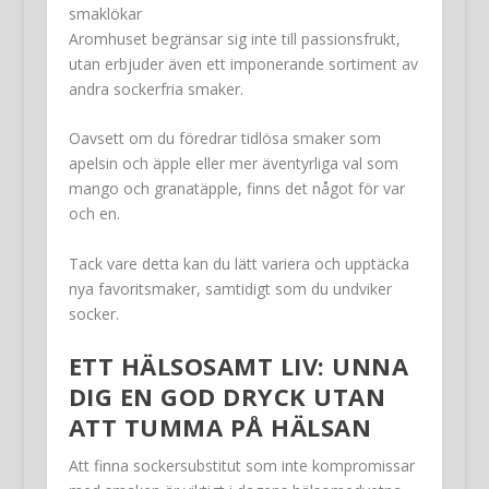
smaklökar
Aromhuset begränsar sig inte till passionsfrukt,
utan erbjuder även ett imponerande sortiment av
andra sockerfria smaker.
Oavsett om du föredrar tidlösa smaker som
apelsin och äpple eller mer äventyrliga val som
mango och granatäpple, finns det något för var
och en.
Tack vare detta kan du lätt variera och upptäcka
nya favoritsmaker, samtidigt som du undviker
socker.
ETT HÄLSOSAMT LIV: UNNA
DIG EN GOD DRYCK UTAN
ATT TUMMA PÅ HÄLSAN
Att finna sockersubstitut som inte kompromissar