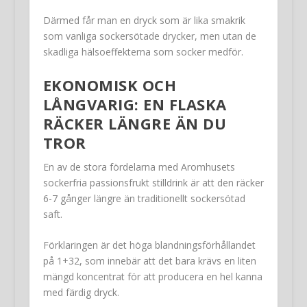
Därmed får man en dryck som är lika smakrik
som vanliga sockersötade drycker, men utan de
skadliga hälsoeffekterna som socker medför.
EKONOMISK OCH
LÅNGVARIG: EN FLASKA
RÄCKER LÄNGRE ÄN DU
TROR
En av de stora fördelarna med Aromhusets
sockerfria passionsfrukt stilldrink är att den räcker
6-7 gånger längre än traditionellt sockersötad
saft.
Förklaringen är det höga blandningsförhållandet
på 1+32, som innebär att det bara krävs en liten
mängd koncentrat för att producera en hel kanna
med färdig dryck.