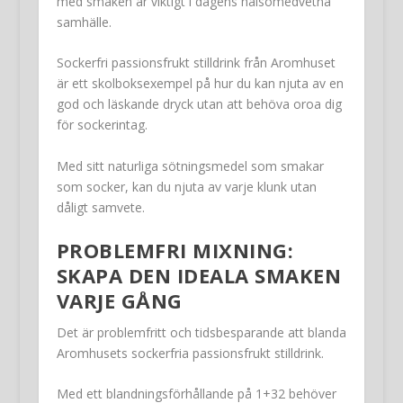
med smaken är viktigt i dagens hälsomedvetna
samhälle.
Sockerfri passionsfrukt stilldrink från Aromhuset
är ett skolboksexempel på hur du kan njuta av en
god och läskande dryck utan att behöva oroa dig
för sockerintag.
Med sitt naturliga sötningsmedel som smakar
som socker, kan du njuta av varje klunk utan
dåligt samvete.
PROBLEMFRI MIXNING:
SKAPA DEN IDEALA SMAKEN
VARJE GÅNG
Det är problemfritt och tidsbesparande att blanda
Aromhusets sockerfria passionsfrukt stilldrink.
Med ett blandningsförhållande på 1+32 behöver