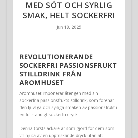
MED SÖT OCH SYRLIG
SMAK, HELT SOCKERFRI
Jun 18, 2025
REVOLUTIONERANDE
SOCKERFRI PASSIONSFRUKT
STILLDRINK FRÅN
AROMHUSET
Aromhuset imponerar återigen med sin
sockerfria passionsfrukts stilldrink, som förenar
den ljuvliga och syrliga smaken av passionsfrukt i
en fullständigt sockerfri dryck.
Denna törstsläckare är som gjord för dem som
vill njuta av en uppfriskande dryck utan att