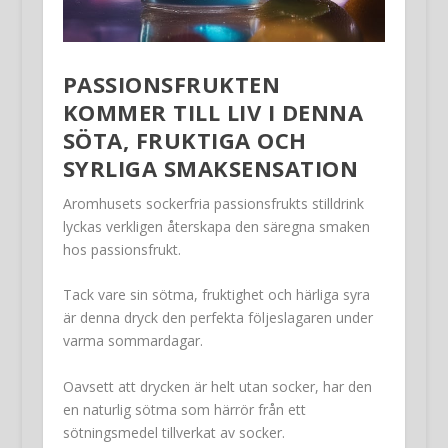
PASSIONSFRUKTEN
KOMMER TILL LIV I DENNA
SÖTA, FRUKTIGA OCH
SYRLIGA SMAKSENSATION
Aromhusets sockerfria passionsfrukts stilldrink
lyckas verkligen återskapa den säregna smaken
hos passionsfrukt.
Tack vare sin sötma, fruktighet och härliga syra
är denna dryck den perfekta följeslagaren under
varma sommardagar.
Oavsett att drycken är helt utan socker, har den
en naturlig sötma som härrör från ett
sötningsmedel tillverkat av socker.