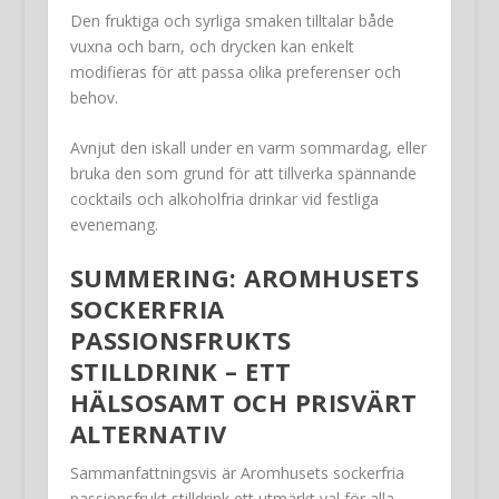
Den fruktiga och syrliga smaken tilltalar både
vuxna och barn, och drycken kan enkelt
modifieras för att passa olika preferenser och
behov.
Avnjut den iskall under en varm sommardag, eller
bruka den som grund för att tillverka spännande
cocktails och alkoholfria drinkar vid festliga
evenemang.
SUMMERING: AROMHUSETS
SOCKERFRIA
PASSIONSFRUKTS
STILLDRINK – ETT
HÄLSOSAMT OCH PRISVÄRT
ALTERNATIV
Sammanfattningsvis är Aromhusets sockerfria
passionsfrukt stilldrink ett utmärkt val för alla