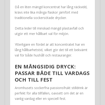
Då en liten mängd koncentrat har lång räckvidd,
krävs inte lika många flaskor jämfört med
traditionella sockersötade drycker.
Detta leder till minskad mängd plastavfall och
utgör ett mer hållbart val för miljön.
Ytterligare en fördel är att koncentratet har en
lång hållbarhetstid, vilket gör det till ett bekvämt
val för både hushåll och restauranger.
EN MÅNGSIDIG DRYCK:
PASSAR BÅDE TILL VARDAGS
OCH TILL FEST
Aromhusets sockerfria passionsfrukt stilldrink är
perfekt för alla tillfällen, oavsett om det är en
vanlig vardag eller en speciell fest.