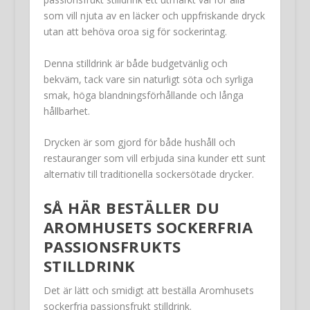
som vill njuta av en läcker och uppfriskande dryck
utan att behöva oroa sig för sockerintag.
Denna stilldrink är både budgetvänlig och
bekväm, tack vare sin naturligt söta och syrliga
smak, höga blandningsförhållande och långa
hållbarhet.
Drycken är som gjord för både hushåll och
restauranger som vill erbjuda sina kunder ett sunt
alternativ till traditionella sockersötade drycker.
SÅ HÄR BESTÄLLER DU
AROMHUSETS SOCKERFRIA
PASSIONSFRUKTS
STILLDRINK
Det är lätt och smidigt att beställa Aromhusets
sockerfria passionsfrukt stilldrink.