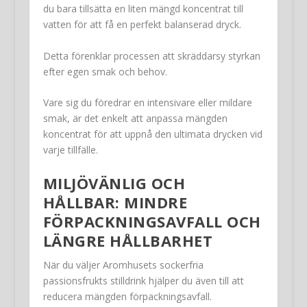
du bara tillsätta en liten mängd koncentrat till
vatten för att få en perfekt balanserad dryck.
Detta förenklar processen att skräddarsy styrkan
efter egen smak och behov.
Vare sig du föredrar en intensivare eller mildare
smak, är det enkelt att anpassa mängden
koncentrat för att uppnå den ultimata drycken vid
varje tillfälle.
MILJÖVÄNLIG OCH
HÅLLBAR: MINDRE
FÖRPACKNINGSAVFALL OCH
LÄNGRE HÅLLBARHET
När du väljer Aromhusets sockerfria
passionsfrukts stilldrink hjälper du även till att
reducera mängden förpackningsavfall.