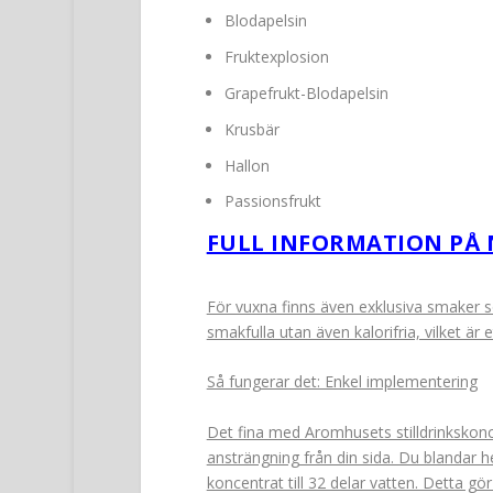
Blodapelsin
Fruktexplosion
Grapefrukt-Blodapelsin
Krusbär
Hallon
Passionsfrukt
FULL INFORMATION PÅ 
För vuxna finns även exklusiva smaker 
smakfulla utan även kalorifria, vilket är e
Så fungerar det: Enkel implementering
Det fina med Aromhusets stilldrinkskonc
ansträngning från din sida. Du blandar he
koncentrat till 32 delar vatten. Detta gör