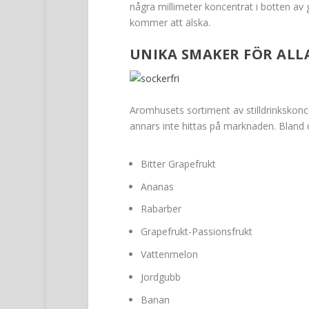
några millimeter koncentrat i botten av 
kommer att älska.
UNIKA SMAKER FÖR ALL
Aromhusets sortiment av stilldrinkskon
annars inte hittas på marknaden. Bland
Bitter Grapefrukt
Ananas
Rabarber
Grapefrukt-Passionsfrukt
Vattenmelon
Jordgubb
Banan