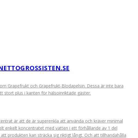
NETTOGROSSISTEN.SE
som Grapefrukt och Grapefrukt-Blodapelsin. Dessa är inte bara
tt stort plus i kanten för hälsoinriktade gäster.
entrat är att de är superenkla att använda och kräver minimal
lt enkelt koncentratet med vatten i ett förhållande av 1 del
 att produkten kan sträcka sig riktigt långt. Och att tillhandahålla