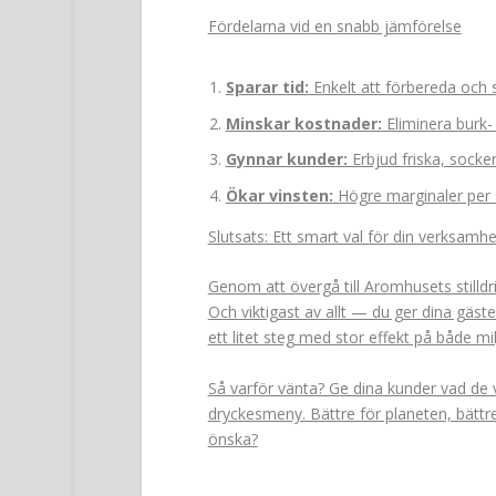
Fördelarna vid en snabb jämförelse
Sparar tid:
Enkelt att förbereda och 
Minskar kostnader:
Eliminera burk- 
Gynnar kunder:
Erbjud friska, sockerf
Ökar vinsten:
Högre marginaler per 
Slutsats: Ett smart val för din verksamhe
Genom att övergå till Aromhusets stilldr
Och viktigast av allt — du ger dina gäste
ett litet steg med stor effekt på både mi
Så varför vänta? Ge dina kunder vad de vi
dryckesmeny. Bättre för planeten, bättr
önska?