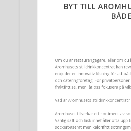
BYT TILL AROMHU
BÅDE
Om du är restaurangägare, eller om du k
Aromhusets stilldrinkkoncentrat kan rev
erbjuder en innovativ lösning för att b
och cateringföretag. För privatpersoner 
fraktfritt.se, men låt oss fokusera på vil
Vad är Aromhusets stilldrinkkoncentrat?
Aromhuset tillverkar ett sortiment av soc
Vanlig saft och läsk innehåller ofta upp
sockerbaserat men kalorifritt sötningsm