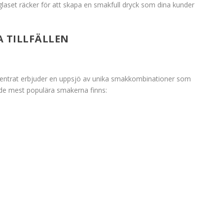
glaset räcker för att skapa en smakfull dryck som dina kunder
A TILLFÄLLEN
centrat erbjuder en uppsjö av unika smakkombinationer som
 de mest populära smakerna finns: