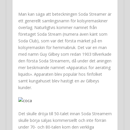
Man kan säga att beteckningen Soda Streamer är
ett generellt samlingsnamn för kolsyremaskiner
överlag. Naturligtvis kommer namnet från
företaget Soda Stream (numera även känt som
Soda Club), som var det första märket på en
kolsyremaskin för hemmabruk. Det var en man
med namn Guy Gilbey som redan 1903 tillverkade
den första Soda Streamern, då under det aningen
mer beskrivande namnet «Apparatus for aerating
liquids». Apparaten blev populär hos finfolket
samt kungahuset blev hastigt en av Gilbeys
kunder.
Det skulle dröja till 50-talet innan Soda Streamern
skulle börja säljas kommersiellt och inte förrän
under 70- och 80-talen kom den verkliga