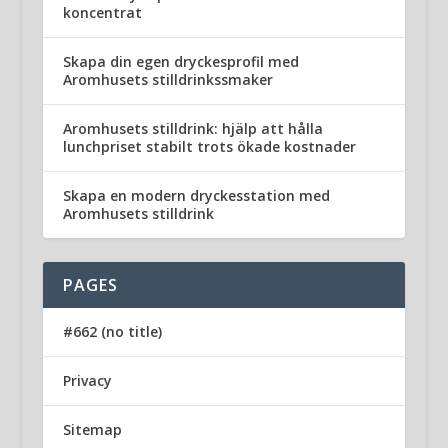
koncentrat
Skapa din egen dryckesprofil med
Aromhusets stilldrinkssmaker
Aromhusets stilldrink: hjälp att hålla
lunchpriset stabilt trots ökade kostnader
Skapa en modern dryckesstation med
Aromhusets stilldrink
PAGES
#662 (no title)
Privacy
Sitemap