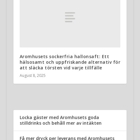
Aromhusets sockerfria hallonsaft: Ett
hälsosamt och uppfriskande alternativ för
att släcka törsten vid varje tillfälle
August 8, 2025
Locka gäster med Aromhusets goda
stilldrinks och behåll mer av intäkten
Få mer dryck per leverans med Aromhusets