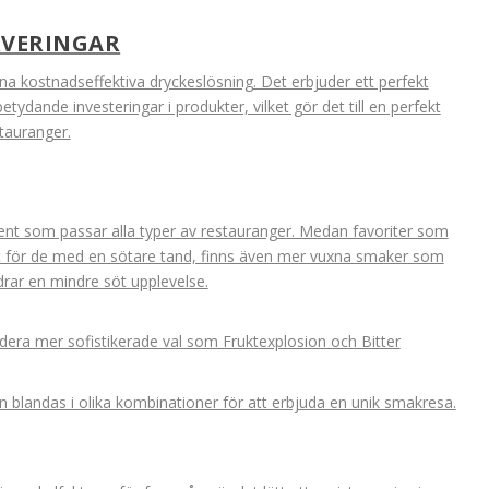
RVERINGAR
na kostnadseffektiva dryckeslösning. Det erbjuder ett perfekt
etydande investeringar i produkter, vilket gör det till en perfekt
tauranger.
ent som passar alla typer av restauranger. Medan favoriter som
t för de med en sötare tand, finns även mer vuxna smaker som
rar en mindre söt upplevelse.
era mer sofistikerade val som Fruktexplosion och Bitter
 blandas i olika kombinationer för att erbjuda en unik smakresa.