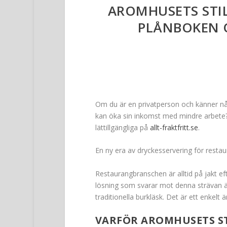
AROMHUSETS STIL
PLÅNBOKEN 
Om du är en privatperson och känner nå
kan öka sin inkomst med mindre arbete? 
lättillgängliga på
allt-fraktfritt.se
.
En ny era av dryckesservering för resta
Restaurangbranschen är alltid på jakt ef
lösning som svarar mot denna strävan är a
traditionella burkläsk. Det är ett enkel
VARFÖR AROMHUSETS S