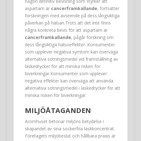
någon definitiv bevisning som styrker att
aspartam är
cancerframkallande
, fortsätter
forskningen med avseende på dess långsiktiga
påverkan på hälsan.Trots att det inte finns
några konkreta bevis för att aspartam är
cancerframkallande
, pågår forskning om
dess långsiktiga hälsoeffekter. Konsumenter
som upplever negativa symtom kan överväga
alternativa sötningsmedel vid framställning av
läskedrycker för att minska risken för
biverkningar.Konsumenter som upplever
negativa effekter kan överväga att använda
alternativa sötningsmedel i läskedrycker för att
minska risken för biverkningar.
MILJÖÅTAGANDEN
Aromhuset betonar miljöns betydelse i
skapandet av sina sockerfria läskkoncentrat.
Företagets miljöbeslut och hållbara praxis är