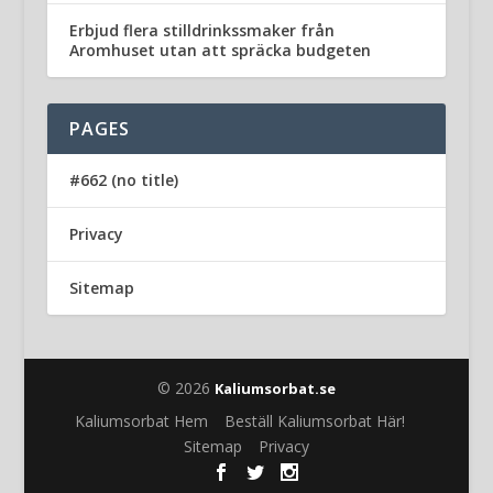
Erbjud flera stilldrinkssmaker från
Aromhuset utan att spräcka budgeten
PAGES
#662 (no title)
Privacy
Sitemap
© 2026
Kaliumsorbat.se
Kaliumsorbat Hem
Beställ Kaliumsorbat Här!
Sitemap
Privacy