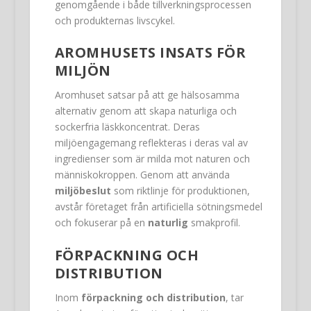
genomgående i både tillverkningsprocessen
och produkternas livscykel.
AROMHUSETS INSATS FÖR
MILJÖN
Aromhuset satsar på att ge hälsosamma
alternativ genom att skapa naturliga och
sockerfria läskkoncentrat. Deras
miljöengagemang reflekteras i deras val av
ingredienser som är milda mot naturen och
människokroppen. Genom att använda
miljöbeslut
som riktlinje för produktionen,
avstår företaget från artificiella sötningsmedel
och fokuserar på en
naturlig
smakprofil.
FÖRPACKNING OCH
DISTRIBUTION
Inom
förpackning och distribution
, tar