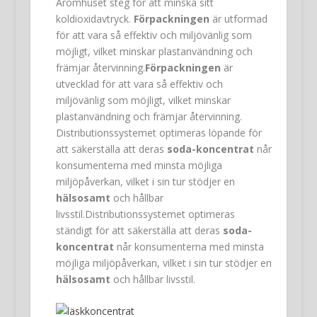
Aromhuset steg för att minska sitt
koldioxidavtryck.
Förpackningen
är utformad
för att vara så effektiv och miljövänlig som
möjligt, vilket minskar plastanvändning och
främjar återvinning.
Förpackningen
är
utvecklad för att vara så effektiv och
miljövänlig som möjligt, vilket minskar
plastanvändning och främjar återvinning.
Distributionssystemet optimeras löpande för
att säkerställa att deras
soda-koncentrat
når
konsumenterna med minsta möjliga
miljöpåverkan, vilket i sin tur stödjer en
hälsosamt
och hållbar
livsstil.Distributionssystemet optimeras
ständigt för att säkerställa att deras
soda-
koncentrat
når konsumenterna med minsta
möjliga miljöpåverkan, vilket i sin tur stödjer en
hälsosamt
och hållbar livsstil.