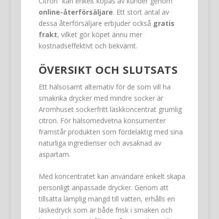
Citron” kan enkelt köpas av kunder genom
online-återförsäljare
. Ett stort antal av
dessa återförsäljare erbjuder också
gratis
frakt
, vilket gör köpet ännu mer
kostnadseffektivt och bekvämt.
ÖVERSIKT OCH SLUTSATS
Ett hälsosamt alternativ för de som vill ha
smakrika drycker med mindre socker är
Aromhuset sockerfritt läskkoncentrat grumlig
citron. För hälsomedvetna konsumenter
framstår produkten som fördelaktig med sina
naturliga ingredienser och avsaknad av
aspartam.
Med koncentratet kan användare enkelt skapa
personligt anpassade drycker. Genom att
tillsätta lämplig mängd till vatten, erhålls en
läskedryck som är både frisk i smaken och