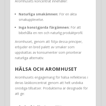
Aromhusets koncentrat innehåller:
Naturliga smakämnen:
För en äkta
smakupplevelse.
Inga konstgjorda färgämnen:
För att
bibehålla en ren och naturlig produktprofil.
Aromhuset, genom att följa dessa principer,
erbjuder en bred palett av smaker som
uppskattas av konsumenter som prioriterar
naturliga alternativ.
HÄLSA OCH AROMHUSET
Aromhusets engagemang för hälsa reflekteras i
deras läskkoncentrat genom att helt undvika
onödiga tillsatser. Produkterna är designade för
att ge: