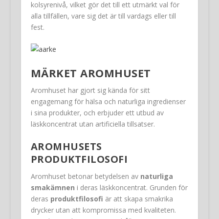
kolsyrenivå, vilket gör det till ett utmärkt val för
alla tillfällen, vare sig det är till vardags eller till
fest.
MÄRKET AROMHUSET
Aromhuset har gjort sig kända för sitt
engagemang för hälsa och naturliga ingredienser
i sina produkter, och erbjuder ett utbud av
läskkoncentrat utan artificiella tillsatser.
AROMHUSETS
PRODUKTFILOSOFI
Aromhuset betonar betydelsen av
naturliga
smakämnen
i deras läskkoncentrat. Grunden för
deras
produktfilosofi
är att skapa smakrika
drycker utan att kompromissa med kvaliteten.