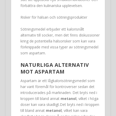
förbättra den kulinariska upplevelsen.
Risker för hälsan och sötningsprodukter
Sötningsmedel erbjuder ett kalorisnålt
alternativ till socker, men det finns diskussioner
kring de potentiella hälsorisker som kan vara
förknippade med vissa typer av sötningsmedel
som aspartam.
NATURLIGA ALTERNATIV
MOT ASPARTAM
Aspartam är ett lågkalorisötningsmedel som
har varit föremål för kontroverser sedan det
introducerades på marknaden. Det bryts ned i
kroppen till bland annat
metanol
, vilket i höga
doser kan vara skadligt.Det bryts ned i kroppen
till bland annat
metanol
, vilket kan vara