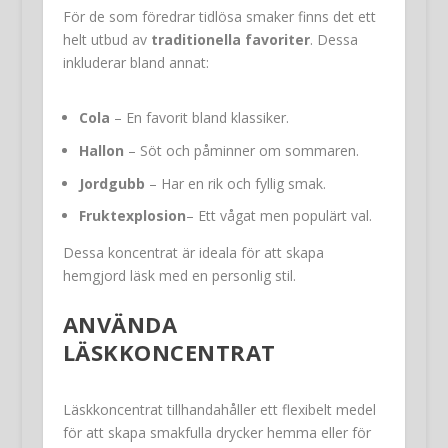
För de som föredrar tidlösa smaker finns det ett
helt utbud av
traditionella favoriter
. Dessa
inkluderar bland annat:
Cola
– En favorit bland klassiker.
Hallon
– Söt och påminner om sommaren.
Jordgubb
– Har en rik och fyllig smak.
Fruktexplosion
– Ett vågat men populärt val.
Dessa koncentrat är ideala för att skapa
hemgjord läsk med en personlig stil.
ANVÄNDA
LÄSKKONCENTRAT
Läskkoncentrat tillhandahåller ett flexibelt medel
för att skapa smakfulla drycker hemma eller för