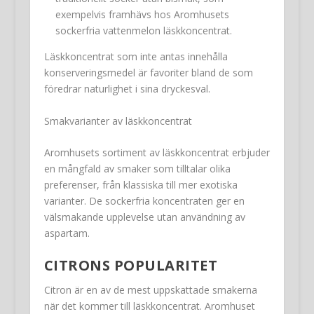
exempelvis framhävs hos Aromhusets
sockerfria vattenmelon läskkoncentrat.
Läskkoncentrat som inte antas innehålla
konserveringsmedel är favoriter bland de som
föredrar naturlighet i sina dryckesval.
Smakvarianter av läskkoncentrat
Aromhusets sortiment av läskkoncentrat erbjuder
en mångfald av smaker som tilltalar olika
preferenser, från klassiska till mer exotiska
varianter. De sockerfria koncentraten ger en
välsmakande upplevelse utan användning av
aspartam.
CITRONS POPULARITET
Citron är en av de mest uppskattade smakerna
när det kommer till läskkoncentrat. Aromhuset