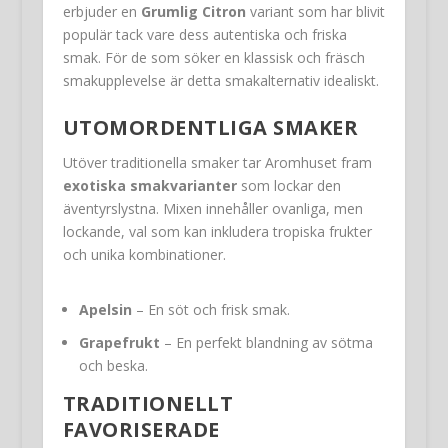
erbjuder en
Grumlig Citron
variant som har blivit
populär tack vare dess autentiska och friska
smak. För de som söker en klassisk och fräsch
smakupplevelse är detta smakalternativ idealiskt.
UTOMORDENTLIGA SMAKER
Utöver traditionella smaker tar Aromhuset fram
exotiska smakvarianter
som lockar den
äventyrslystna. Mixen innehåller ovanliga, men
lockande, val som kan inkludera tropiska frukter
och unika kombinationer.
Apelsin
– En söt och frisk smak.
Grapefrukt
– En perfekt blandning av sötma
och beska.
TRADITIONELLT
FAVORISERADE