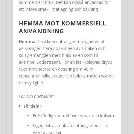
kommersiellt bruk. Det kan också användas för
att införa smak i matlagning och bakning.
HEMMA MOT KOMMERSIELL
ANVÄNDNING
Hemma:
Läskkoncentrat ger möjligheten att
personligen styra doseringen av smaken och
kolsyremängden med hjälp av en
som till
exempel Sodastream. För en liter kolsyrad dryck
rekommenderas en dosering om 40 ml
koncentrat, vilket skapar en balans mellan sötma
och syrlighet.
För-och nackdelar:
Fördelar:
Fullständig kontroll över smak och kolsyra.
Ingen extra smak då sötningsmedlet är
gjort av socker