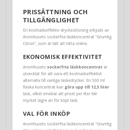
PRISSÄTTNING OCH
TILLGÄNGLIGHET
En kostnadseffektiv dryckeslösning erbjuds av
Aromhusets sockerfria läskkoncentrat “Grumlig
Citron”, som är lätt att hitta online.
EKONOMISK EFFEKTIVITET
Aromhusets
sockerfria läskkoncentrat
är
utvecklat för att vara ett kostnadseffektivt
alternativ till vanliga läskedrycker. En 500 ml
flaska koncentrat kan
göra upp till 12,5 liter
läsk, vilket innebär att priset per liter blir
mycket lägre än för köpt läsk.
VAL FÖR INKÖP
Aromhusets sockerfria läskkoncentrat “Grumlig