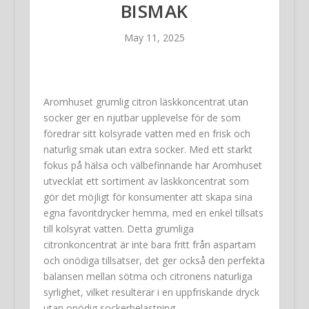
BISMAK
May 11, 2025
Aromhuset grumlig citron läskkoncentrat utan
socker ger en njutbar upplevelse för de som
föredrar sitt kolsyrade vatten med en frisk och
naturlig smak utan extra socker. Med ett starkt
fokus på hälsa och välbefinnande har Aromhuset
utvecklat ett sortiment av läskkoncentrat som
gör det möjligt för konsumenter att skapa sina
egna favoritdrycker hemma, med en enkel tillsats
till kolsyrat vatten. Detta grumliga
citronkoncentrat är inte bara fritt från aspartam
och onödiga tillsatser, det ger också den perfekta
balansen mellan sötma och citronens naturliga
syrlighet, vilket resulterar i en uppfriskande dryck
utan onödig sockerbelastning.