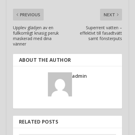
PREVIOUS
NEXT
Upplev glädjen av en
Superrent vatten –
fullkomligt knasig peruk
effektivt till fasadtvätt
maskerad med dina
samt fönsterputs
vänner
ABOUT THE AUTHOR
admin
RELATED POSTS