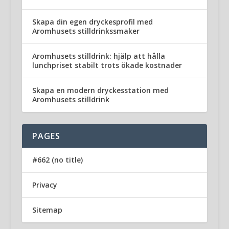
Skapa din egen dryckesprofil med
Aromhusets stilldrinkssmaker
Aromhusets stilldrink: hjälp att hålla
lunchpriset stabilt trots ökade kostnader
Skapa en modern dryckesstation med
Aromhusets stilldrink
PAGES
#662 (no title)
Privacy
Sitemap