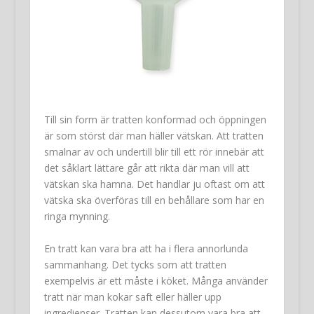
Till sin form är tratten konformad och öppningen
är som störst där man häller vätskan. Att tratten
smalnar av och undertill blir till ett rör innebär att
det såklart lättare går att rikta där man vill att
vätskan ska hamna. Det handlar ju oftast om att
vätska ska överföras till en behållare som har en
ringa mynning.
En tratt kan vara bra att ha i flera annorlunda
sammanhang. Det tycks som att tratten
exempelvis är ett måste i köket. Många använder
tratt när man kokar saft eller häller upp
ingredienser. Tratten kan dessutom vara bra att