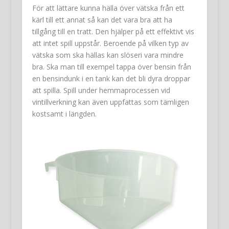
För att lättare kunna hälla över vätska från ett
kärl till ett annat så kan det vara bra att ha
tillgång till en tratt. Den hjälper på ett effektivt vis
att intet spill uppstår. Beroende på vilken typ av
vätska som ska hällas kan slöseri vara mindre
bra. Ska man till exempel tappa över bensin från
en bensindunk i en tank kan det bli dyra droppar
att spilla. Spill under hemmaprocessen vid
vintillverkning kan även uppfattas som tämligen
kostsamt i längden.