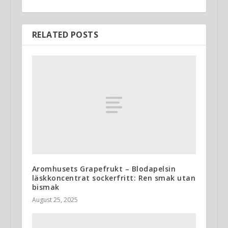
RELATED POSTS
Aromhusets Grapefrukt – Blodapelsin
läskkoncentrat sockerfritt: Ren smak utan
bismak
August 25, 2025