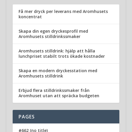
Få mer dryck per leverans med Aromhusets
koncentrat
Skapa din egen dryckesprofil med
Aromhusets stilldrinkssmaker
Aromhusets stilldrink: hjälp att hålla
lunchpriset stabilt trots ökade kostnader
Skapa en modern dryckesstation med
Aromhusets stilldrink
Erbjud flera stilldrinkssmaker från
Aromhuset utan att spräcka budgeten
PAGES
#662 (no title)