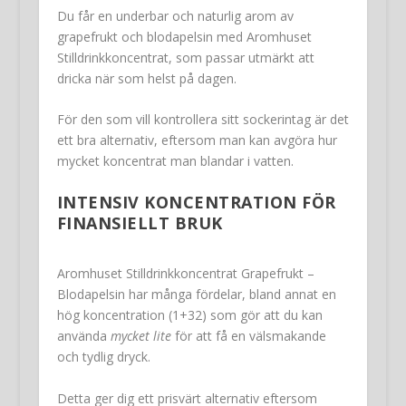
Du får en underbar och naturlig arom av
grapefrukt och blodapelsin med Aromhuset
Stilldrinkkoncentrat, som passar utmärkt att
dricka när som helst på dagen.
För den som vill kontrollera sitt sockerintag är det
ett bra alternativ, eftersom man kan avgöra hur
mycket koncentrat man blandar i vatten.
INTENSIV KONCENTRATION FÖR
FINANSIELLT BRUK
Aromhuset Stilldrinkkoncentrat Grapefrukt –
Blodapelsin har många fördelar, bland annat en
hög koncentration (1+32) som gör att du kan
använda
mycket lite
för att få en välsmakande
och tydlig dryck.
Detta ger dig ett prisvärt alternativ eftersom