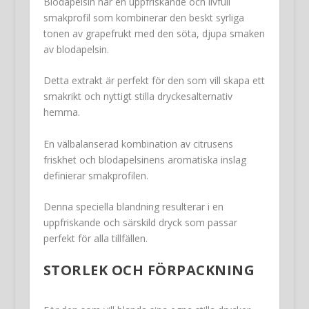
Blodapelsin har en uppfriskande och livfull
smakprofil som kombinerar den beskt syrliga
tonen av grapefrukt med den söta, djupa smaken
av blodapelsin.
Detta extrakt är perfekt för den som vill skapa ett
smakrikt och nyttigt stilla dryckesalternativ
hemma.
En välbalanserad kombination av citrusens
friskhet och blodapelsinens aromatiska inslag
definierar smakprofilen.
Denna speciella blandning resulterar i en
uppfriskande och särskild dryck som passar
perfekt för alla tillfällen.
STORLEK OCH FÖRPACKNING