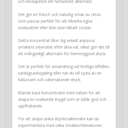
och blodapelsin ett fantastiskt alternativ.
Det ger en fräsch och naturlig smak av citrus
som passar perfekt för att tillverka egna
sodavatten eller läsk utan tillsatt socker.
Detta koncentrat låter dig enkelt anpassa
smakens intensitet efter dina val, vilket gör det till
ett mångsidigt alternativ för hemmagjord dryck.
Det är perfekt för användning vid festliga tillfällen,
vardagsavkoppling eller när du vill njuta av en
hälsosam och välsmakande dryck.
Blanda bara koncentratet med vatten för att
skapa en svalkande brygd som är både god och
uppfriskande.
För att skapa unika dryckesalternativ kan du
experimentera med olika smakkombinationer.