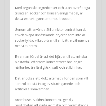
Med organiska ingredienser och utan överflödiga
tillsatser, socker och konserveringsmedel, är
detta extrakt gynnsamt mot kroppen.
Genom att använda Stilldrinkkoncentrat kan du
enkelt skapa uppfriskande drycker som inte är
sockerfyllda, vilket bidrar till en bättre välmående
och viktkontroll.
En annan fördel är att det hjälper till att minska
plastavfall eftersom koncentratet har längre
hållbarhet än färdigläsk, saft och stilldrinkar.
Det är också ett klokt alternativ för den som vill
kontrollera sitt intag av sötningsmedel och
artificiella smakämnen.
Aromhuset Stilldrinkkoncentrat ger dig
möjligheten att njuta av friska och välsmakande