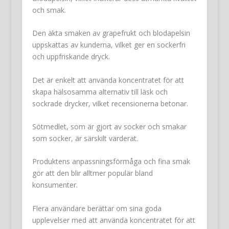
och smak.
Den äkta smaken av grapefrukt och blodapelsin
uppskattas av kunderna, vilket ger en sockerfri
och uppfriskande dryck.
Det är enkelt att använda koncentratet för att
skapa hälsosamma alternativ till läsk och
sockrade drycker, vilket recensionerna betonar.
Sötmedlet, som är gjort av socker och smakar
som socker, är särskilt värderat.
Produktens anpassningsförmåga och fina smak
gör att den blir alltmer populär bland
konsumenter.
Flera användare berättar om sina goda
upplevelser med att använda koncentratet för att