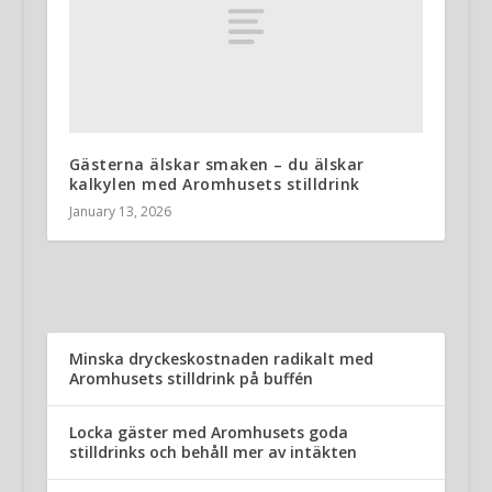
Gästerna älskar smaken – du älskar
kalkylen med Aromhusets stilldrink
January 13, 2026
Minska dryckeskostnaden radikalt med
Aromhusets stilldrink på buffén
Locka gäster med Aromhusets goda
stilldrinks och behåll mer av intäkten