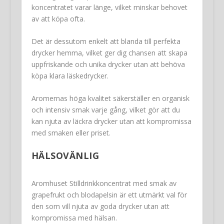
koncentratet varar länge, vilket minskar behovet
av att köpa ofta.
Det är dessutom enkelt att blanda till perfekta
drycker hemma, vilket ger dig chansen att skapa
uppfriskande och unika drycker utan att behöva
köpa klara läskedrycker.
Aromernas höga kvalitet säkerställer en organisk
och intensiv smak varje gång, vilket gör att du
kan njuta av läckra drycker utan att kompromissa
med smaken eller priset.
HÄLSOVÄNLIG
Aromhuset Stilldrinkkoncentrat med smak av
grapefrukt och blodapelsin är ett utmärkt val för
den som vill njuta av goda drycker utan att
kompromissa med hälsan.