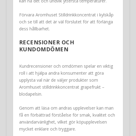
kan nå det och undvik yttersta temperaturer.
Förvara Aromhuset Stilldrinkkoncentrat i kylskåp
och se till att det är väl förslutet för att förlänga
dess hållbarhet.
RECENSIONER OCH
KUNDOMDÖMEN
Kundrecensioner och omdömen spelar en viktig
roll i att hjälpa andra konsumenter att göra
upplysta val när de väljer produkter som
Aromhuset stilldrinkkoncentrat grapefrukt –
blodapelsin.
Genom att läsa om andras upplevelser kan man
få en förbättrad förståelse för smak, kvalitet och
användarvänlighet, vilket gör köpupplevelsen
mycket enklare och tryggare.