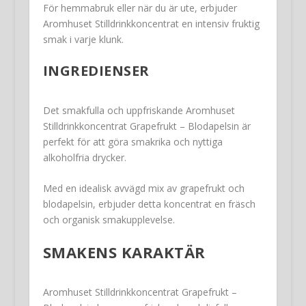
För hemmabruk eller när du är ute, erbjuder
Aromhuset Stilldrinkkoncentrat en intensiv fruktig
smak i varje klunk.
INGREDIENSER
Det smakfulla och uppfriskande Aromhuset
Stilldrinkkoncentrat Grapefrukt – Blodapelsin är
perfekt för att göra smakrika och nyttiga
alkoholfria drycker.
Med en idealisk avvägd mix av grapefrukt och
blodapelsin, erbjuder detta koncentrat en fräsch
och organisk smakupplevelse.
SMAKENS KARAKTÄR
Aromhuset Stilldrinkkoncentrat Grapefrukt –