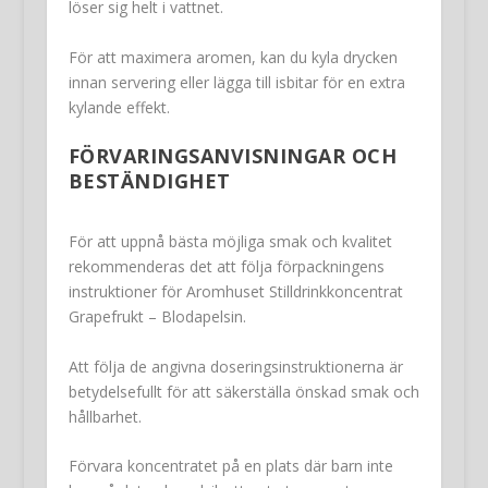
löser sig helt i vattnet.
För att maximera aromen, kan du kyla drycken
innan servering eller lägga till isbitar för en extra
kylande effekt.
FÖRVARINGSANVISNINGAR OCH
BESTÄNDIGHET
För att uppnå bästa möjliga smak och kvalitet
rekommenderas det att följa förpackningens
instruktioner för Aromhuset Stilldrinkkoncentrat
Grapefrukt – Blodapelsin.
Att följa de angivna doseringsinstruktionerna är
betydelsefullt för att säkerställa önskad smak och
hållbarhet.
Förvara koncentratet på en plats där barn inte