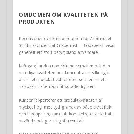
OMDÖMEN OM KVALITETEN PÅ
PRODUKTEN
Recensioner och kundomdömen för Aromhuset
Stilldrinkkoncentrat Grapefrukt – Blodapelsin visar
generellt ett stort betyg bland användare.
Många gillar den uppfriskande smaken och den
naturliga kvaliteten hos koncentratet, vilket gör
det till ett populärt val för dem som vill ha ett
hälsosamt alternativ till sötade drycker.
Kunder rapporterar att produktkvaliteten är
mycket hög, med tydlig smak av både citrusfrukt
och blodapelsin, samt att koncentratet är lätt att
använda och ger ett gott resultat.