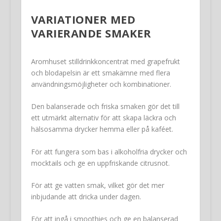
VARIATIONER MED
VARIERANDE SMAKER
Aromhuset stilldrinkkoncentrat med grapefrukt
och blodapelsin är ett smakämne med flera
användningsmöjligheter och kombinationer.
Den balanserade och friska smaken gör det till
ett utmärkt alternativ för att skapa läckra och
hälsosamma drycker hemma eller på kaféet.
För att fungera som bas i alkoholfria drycker och
mocktails och ge en uppfriskande citrusnot.
För att ge vatten smak, vilket gör det mer
inbjudande att dricka under dagen.
För att ingå i smoothies och ge en balanserad