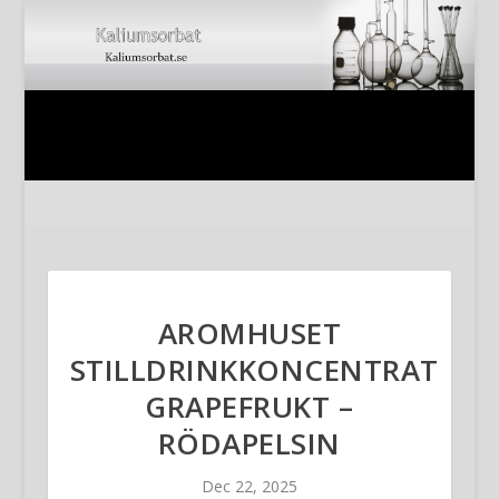
AROMHUSET
STILLDRINKKONCENTRAT
GRAPEFRUKT –
RÖDAPELSIN
Dec 22, 2025