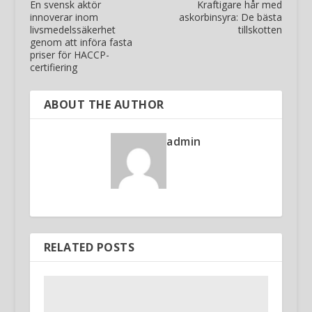
En svensk aktör
Kraftigare hår med
innoverar inom
askorbinsyra: De bästa
livsmedelssäkerhet
tillskotten
genom att införa fasta
priser för HACCP-
certifiering
ABOUT THE AUTHOR
admin
RELATED POSTS