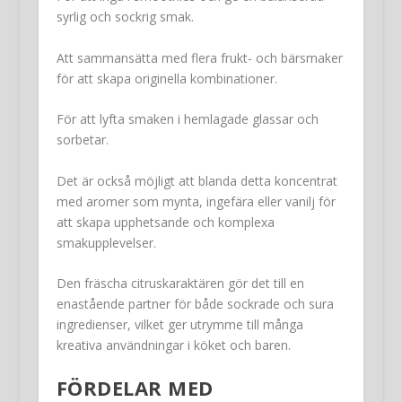
syrlig och sockrig smak.
Att sammansätta med flera frukt- och bärsmaker
för att skapa originella kombinationer.
För att lyfta smaken i hemlagade glassar och
sorbetar.
Det är också möjligt att blanda detta koncentrat
med aromer som mynta, ingefära eller vanilj för
att skapa upphetsande och komplexa
smakupplevelser.
Den fräscha citruskaraktären gör det till en
enastående partner för både sockrade och sura
ingredienser, vilket ger utrymme till många
kreativa användningar i köket och baren.
FÖRDELAR MED