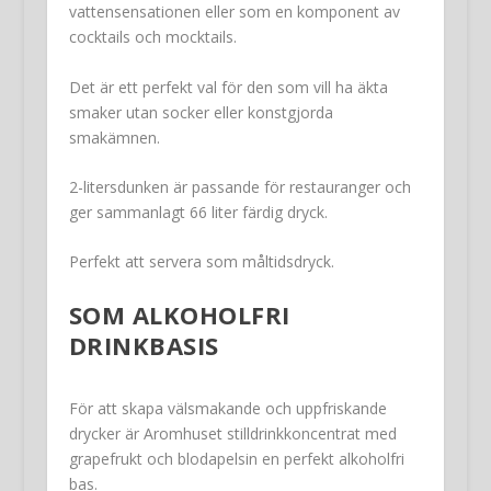
vattensensationen eller som en komponent av
cocktails och mocktails.
Det är ett perfekt val för den som vill ha äkta
smaker utan socker eller konstgjorda
smakämnen.
2-litersdunken är passande för restauranger och
ger sammanlagt 66 liter färdig dryck.
Perfekt att servera som måltidsdryck.
SOM ALKOHOLFRI
DRINKBASIS
För att skapa välsmakande och uppfriskande
drycker är Aromhuset stilldrinkkoncentrat med
grapefrukt och blodapelsin en perfekt alkoholfri
bas.