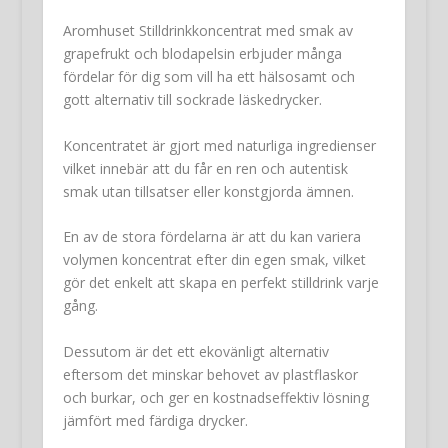
Aromhuset Stilldrinkkoncentrat med smak av
grapefrukt och blodapelsin erbjuder många
fördelar för dig som vill ha ett hälsosamt och
gott alternativ till sockrade läskedrycker.
Koncentratet är gjort med naturliga ingredienser
vilket innebär att du får en ren och autentisk
smak utan tillsatser eller konstgjorda ämnen.
En av de stora fördelarna är att du kan variera
volymen koncentrat efter din egen smak, vilket
gör det enkelt att skapa en perfekt stilldrink varje
gång.
Dessutom är det ett ekovänligt alternativ
eftersom det minskar behovet av plastflaskor
och burkar, och ger en kostnadseffektiv lösning
jämfört med färdiga drycker.