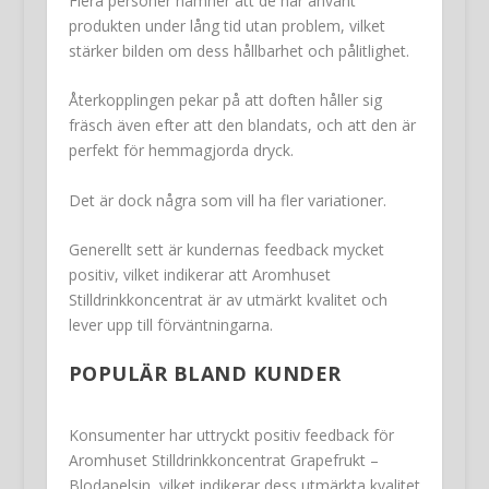
Flera personer nämner att de har använt
produkten under lång tid utan problem, vilket
stärker bilden om dess hållbarhet och pålitlighet.
Återkopplingen pekar på att doften håller sig
fräsch även efter att den blandats, och att den är
perfekt för hemmagjorda dryck.
Det är dock några som vill ha fler variationer.
Generellt sett är kundernas feedback mycket
positiv, vilket indikerar att Aromhuset
Stilldrinkkoncentrat är av utmärkt kvalitet och
lever upp till förväntningarna.
POPULÄR BLAND KUNDER
Konsumenter har uttryckt positiv feedback för
Aromhuset Stilldrinkkoncentrat Grapefrukt –
Blodapelsin, vilket indikerar dess utmärkta kvalitet