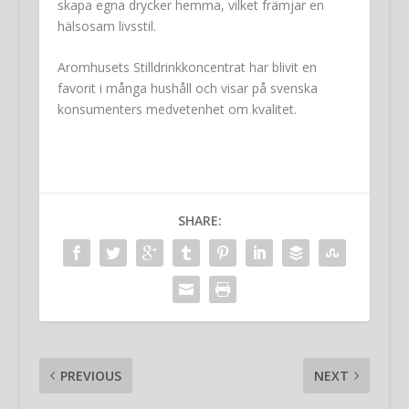
skapa egna drycker hemma, vilket främjar en
hälsosam livsstil.
Aromhusets Stilldrinkkoncentrat har blivit en
favorit i många hushåll och visar på svenska
konsumenters medvetenhet om kvalitet.
SHARE:
PREVIOUS
NEXT