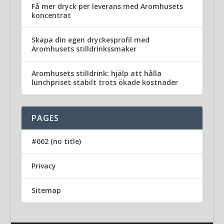
Få mer dryck per leverans med Aromhusets
koncentrat
Skapa din egen dryckesprofil med
Aromhusets stilldrinkssmaker
Aromhusets stilldrink: hjälp att hålla
lunchpriset stabilt trots ökade kostnader
PAGES
#662 (no title)
Privacy
Sitemap