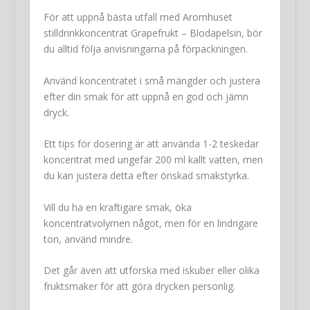
För att uppnå bästa utfall med Aromhuset
stilldrinkkoncentrat Grapefrukt – Blodapelsin, bör
du alltid följa anvisningarna på förpackningen.
Använd koncentratet i små mängder och justera
efter din smak för att uppnå en god och jämn
dryck.
Ett tips för dosering är att använda 1-2 teskedar
koncentrat med ungefär 200 ml kallt vatten, men
du kan justera detta efter önskad smakstyrka.
Vill du ha en kraftigare smak, öka
koncentratvolymen något, men för en lindrigare
ton, använd mindre.
Det går även att utforska med iskuber eller olika
fruktsmaker för att göra drycken personlig.