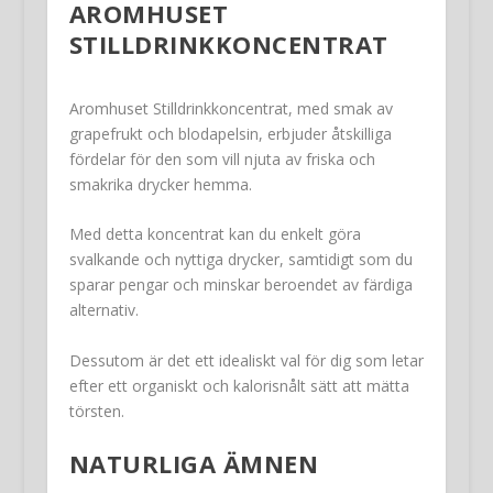
AROMHUSET
STILLDRINKKONCENTRAT
Aromhuset Stilldrinkkoncentrat, med smak av
grapefrukt och blodapelsin, erbjuder åtskilliga
fördelar för den som vill njuta av friska och
smakrika drycker hemma.
Med detta koncentrat kan du enkelt göra
svalkande och nyttiga drycker, samtidigt som du
sparar pengar och minskar beroendet av färdiga
alternativ.
Dessutom är det ett idealiskt val för dig som letar
efter ett organiskt och kalorisnålt sätt att mätta
törsten.
NATURLIGA ÄMNEN