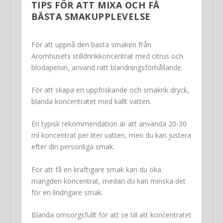
TIPS FÖR ATT MIXA OCH FÅ
BÄSTA SMAKUPPLEVELSE
För att uppnå den bästa smaken från
Aromhusets stilldrinkkoncentrat med citrus och
blodapelsin, använd rätt blandningsförhållande.
För att skapa en uppfriskande och smakrik dryck,
blanda koncentratet med kallt vatten.
En typisk rekommendation är att använda 20-30
ml koncentrat per liter vatten, men du kan justera
efter din personliga smak.
För att få en kraftigare smak kan du öka
mängden koncentrat, medan du kan minska det
för en lindrigare smak.
Blanda omsorgsfullt för att se till att koncentratet