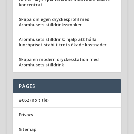
koncentrat
Skapa din egen dryckesprofil med
Aromhusets stilldrinkssmaker
Aromhusets stilldrink: hjälp att hålla
lunchpriset stabilt trots ökade kostnader
Skapa en modern dryckesstation med
Aromhusets stilldrink
PAGES
#662 (no title)
Privacy
Sitemap