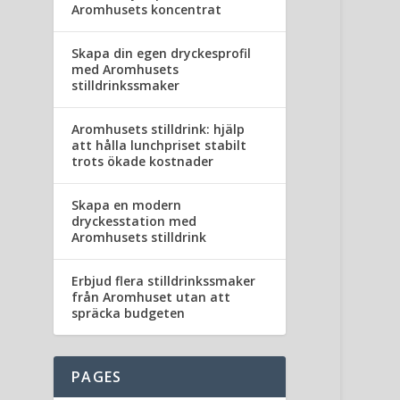
Aromhusets koncentrat
Skapa din egen dryckesprofil
med Aromhusets
stilldrinkssmaker
Aromhusets stilldrink: hjälp
att hålla lunchpriset stabilt
trots ökade kostnader
Skapa en modern
dryckesstation med
Aromhusets stilldrink
Erbjud flera stilldrinkssmaker
från Aromhuset utan att
spräcka budgeten
PAGES