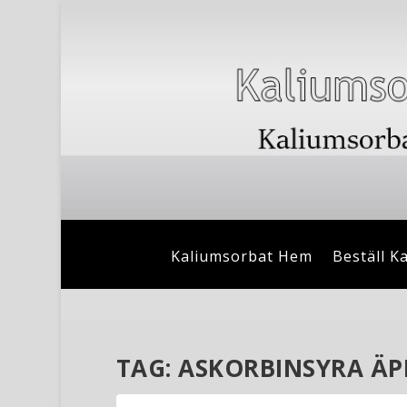
Kaliumsorbat Hem
Beställ K
TAG:
ASKORBINSYRA Ä