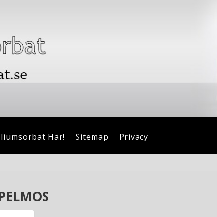
aliumsorbat Här!
Sitemap
Privacy
PPELMOS