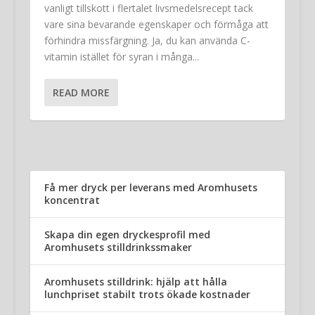
vanligt tillskott i flertalet livsmedelsrecept tack
vare sina bevarande egenskaper och förmåga att
förhindra missfärgning. Ja, du kan använda C-
vitamin istället för syran i många...
READ MORE
Få mer dryck per leverans med Aromhusets
koncentrat
Skapa din egen dryckesprofil med
Aromhusets stilldrinkssmaker
Aromhusets stilldrink: hjälp att hålla
lunchpriset stabilt trots ökade kostnader