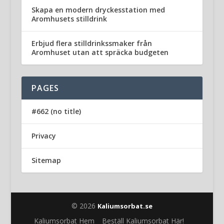
Skapa en modern dryckesstation med
Aromhusets stilldrink
Erbjud flera stilldrinkssmaker från
Aromhuset utan att spräcka budgeten
PAGES
#662 (no title)
Privacy
Sitemap
© 2026
Kaliumsorbat.se
Kaliumsorbat Hem
Beställ Kaliumsorbat Här!