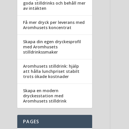
goda stilldrinks och behåll mer
av intäkten
Få mer dryck per leverans med
Aromhusets koncentrat
Skapa din egen dryckesprofil
med Aromhusets
stilldrinkssmaker
Aromhusets stilldrink: hjälp
att hålla lunchpriset stabilt
trots ökade kostnader
Skapa en modern
dryckesstation med
Aromhusets stilldrink
PAGES