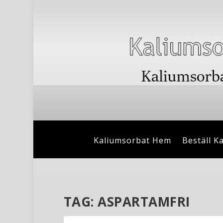
Kaliumsorbat Hem
Beställ K
TAG:
ASPARTAMFRI