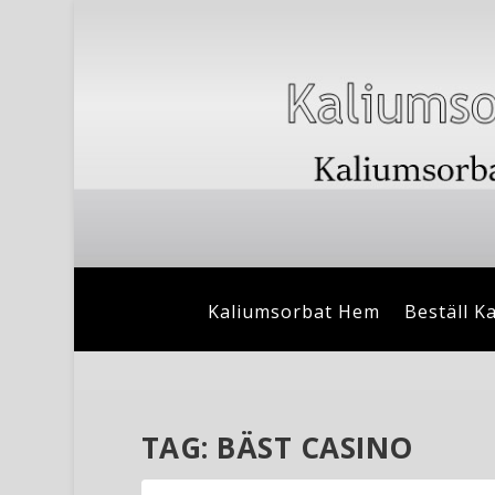
Kaliumsorbat Hem
Beställ K
TAG:
BÄST CASINO