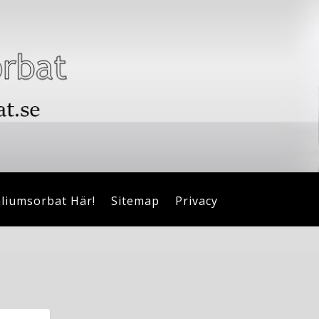
aliumsorbat Här!
Sitemap
Privacy