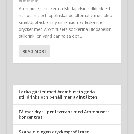
Aromhusets sockerfria Blodapelsin stilldrink: Ett
hälsosamt och uppfriskande alternativ med äkta
smakUpptäck en ny dimension av läskande
drycker med Aromhusets sockerfria Blodapelsin
stilldrinkI en värld där hälsa och...
READ MORE
Locka gäster med Aromhusets goda
stilldrinks och behåll mer av intäkten
Få mer dryck per leverans med Aromhusets
koncentrat
Skapa din egen dryckesprofil med