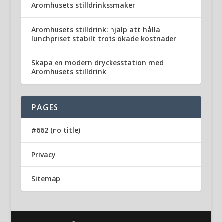
Aromhusets stilldrinkssmaker
Aromhusets stilldrink: hjälp att hålla
lunchpriset stabilt trots ökade kostnader
Skapa en modern dryckesstation med
Aromhusets stilldrink
PAGES
#662 (no title)
Privacy
Sitemap