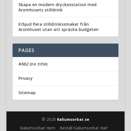
Skapa en modern dryckesstation med
Aromhusets stilldrink
Erbjud flera stilldrinkssmaker från
Aromhuset utan att spräcka budgeten
PAGES
#662 (no title)
Privacy
Sitemap
© 2026
Kaliumsorbat.se
Kaliumsorbat Hem
Beställ Kaliumsorbat Här!