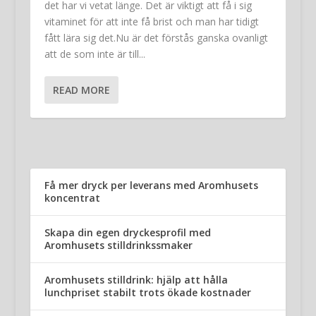
det har vi vetat länge. Det är viktigt att få i sig
vitaminet för att inte få brist och man har tidigt
fått lära sig det.Nu är det förstås ganska ovanligt
att de som inte är till...
READ MORE
Få mer dryck per leverans med Aromhusets
koncentrat
Skapa din egen dryckesprofil med
Aromhusets stilldrinkssmaker
Aromhusets stilldrink: hjälp att hålla
lunchpriset stabilt trots ökade kostnader