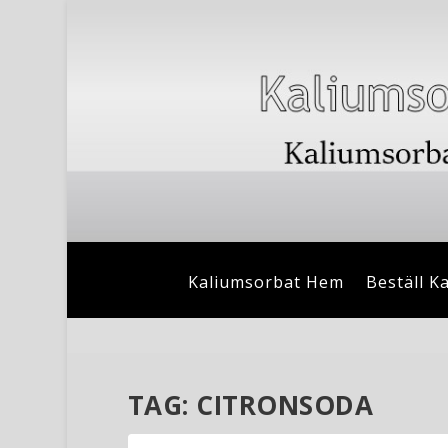
Kaliumsorbat Hem
Beställ K
TAG:
CITRONSODA