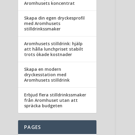
Aromhusets koncentrat
Skapa din egen dryckesprofil
med Aromhusets
stilldrinkssmaker
Aromhusets stilldrink: hjälp
att hålla lunchpriset stabilt
trots ökade kostnader
Skapa en modern
dryckesstation med
Aromhusets stilldrink
Erbjud flera stilldrinkssmaker
från Aromhuset utan att
spräcka budgeten
PAGES