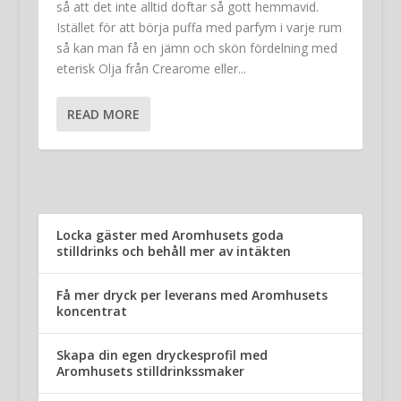
så att det inte alltid doftar så gott hemmavid.
Istället för att börja puffa med parfym i varje rum
så kan man få en jämn och skön fördelning med
eterisk Olja från Crearome eller...
READ MORE
Locka gäster med Aromhusets goda
stilldrinks och behåll mer av intäkten
Få mer dryck per leverans med Aromhusets
koncentrat
Skapa din egen dryckesprofil med
Aromhusets stilldrinkssmaker