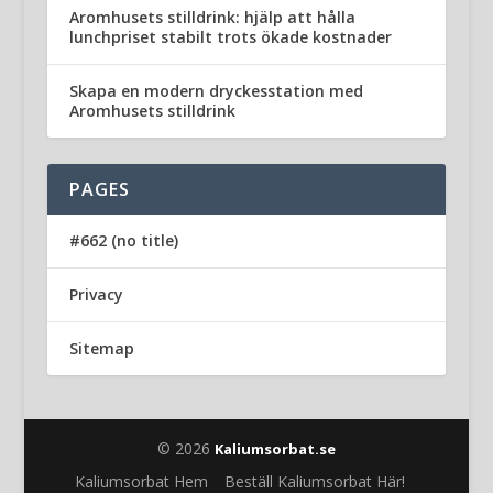
Aromhusets stilldrink: hjälp att hålla
lunchpriset stabilt trots ökade kostnader
Skapa en modern dryckesstation med
Aromhusets stilldrink
PAGES
#662 (no title)
Privacy
Sitemap
© 2026
Kaliumsorbat.se
Kaliumsorbat Hem
Beställ Kaliumsorbat Här!