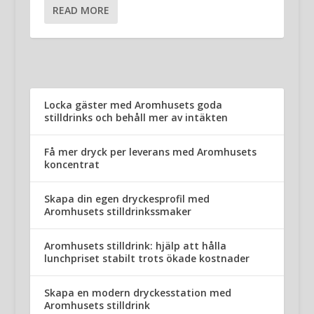
READ MORE
Locka gäster med Aromhusets goda
stilldrinks och behåll mer av intäkten
Få mer dryck per leverans med Aromhusets
koncentrat
Skapa din egen dryckesprofil med
Aromhusets stilldrinkssmaker
Aromhusets stilldrink: hjälp att hålla
lunchpriset stabilt trots ökade kostnader
Skapa en modern dryckesstation med
Aromhusets stilldrink