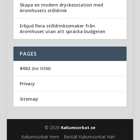
Skapa en modern dryckesstation med
Aromhusets stilldrink
Erbjud flera stilldrinkssmaker från
Aromhuset utan att spräcka budgeten
PAGES
#662 (no title)
Privacy
Sitemap
© 2026
Kaliumsorbat.se
Kaliumsorbat Hem
Beställ Kaliumsorbat Här!