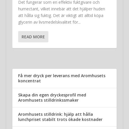
Det fungerar som en effektiv fuktgivare och
humectant, vilket innebär att det hjälper huden
att hålla sig fuktig. Det är viktigt att alltid köpa
glycerin av livsmedelskvalitet för...
READ MORE
Få mer dryck per leverans med Aromhusets
koncentrat
Skapa din egen dryckesprofil med
Aromhusets stilldrinkssmaker
Aromhusets stilldrink: hjälp att hålla
lunchpriset stabilt trots ökade kostnader