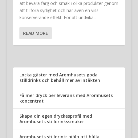
att bevara färg och smak i olika produkter genom
att tillföra syrlighet och har även en viss
konserverande effekt. För att undvika...
READ MORE
Locka gäster med Aromhusets goda
stilldrinks och behåll mer av intäkten
Få mer dryck per leverans med Aromhusets
koncentrat
Skapa din egen dryckesprofil med
Aromhusets stilldrinkssmaker
Aromhusets stilldrink: hjälp att hålla