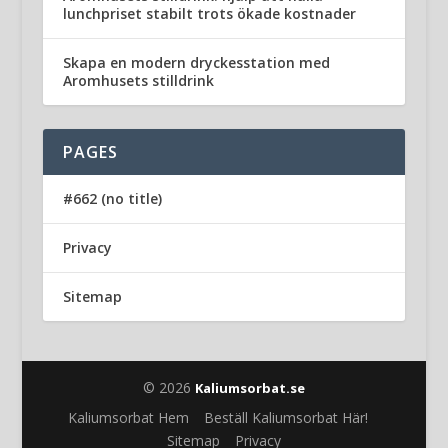
lunchpriset stabilt trots ökade kostnader
Skapa en modern dryckesstation med
Aromhusets stilldrink
PAGES
#662 (no title)
Privacy
Sitemap
© 2026
Kaliumsorbat.se
Kaliumsorbat Hem
Beställ Kaliumsorbat Här!
Sitemap
Privacy