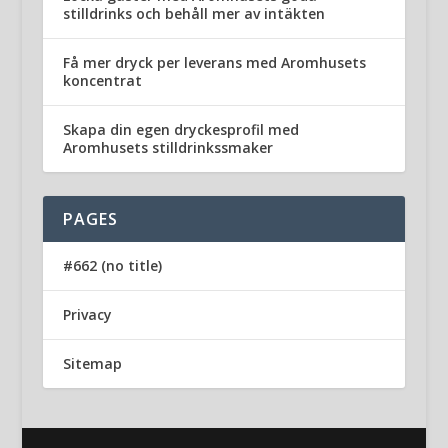
stilldrinks och behåll mer av intäkten
Få mer dryck per leverans med Aromhusets
koncentrat
Skapa din egen dryckesprofil med
Aromhusets stilldrinkssmaker
PAGES
#662 (no title)
Privacy
Sitemap