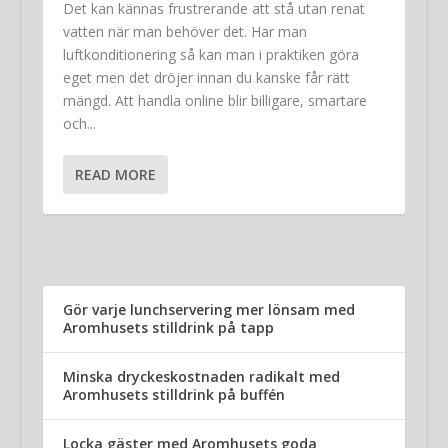
Det kan kännas frustrerande att stå utan renat
vatten när man behöver det. Har man
luftkonditionering så kan man i praktiken göra
eget men det dröjer innan du kanske får rätt
mängd. Att handla online blir billigare, smartare
och...
READ MORE
Gör varje lunchservering mer lönsam med
Aromhusets stilldrink på tapp
Minska dryckeskostnaden radikalt med
Aromhusets stilldrink på buffén
Locka gäster med Aromhusets goda