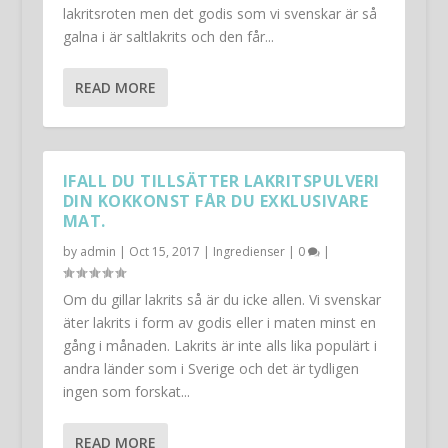
lakritsroten men det godis som vi svenskar är så
galna i är saltlakrits och den får...
READ MORE
IFALL DU TILLSÄTTER LAKRITSPULVERI
DIN KOKKONST FÅR DU EXKLUSIVARE
MAT.
by
admin
|
Oct 15, 2017
|
Ingredienser
|
0
|
Om du gillar lakrits så är du icke allen. Vi svenskar
äter lakrits i form av godis eller i maten minst en
gång i månaden. Lakrits är inte alls lika populärt i
andra länder som i Sverige och det är tydligen
ingen som forskat...
READ MORE