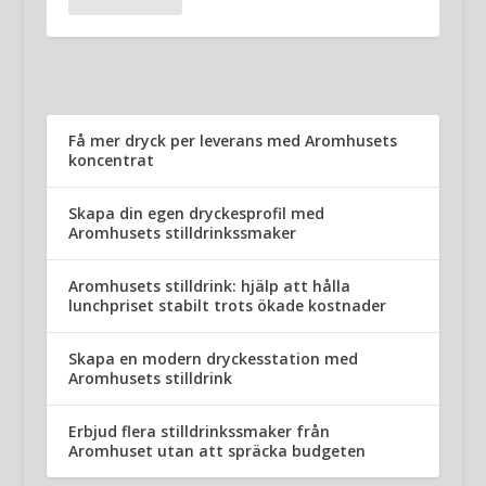
Få mer dryck per leverans med Aromhusets
koncentrat
Skapa din egen dryckesprofil med
Aromhusets stilldrinkssmaker
Aromhusets stilldrink: hjälp att hålla
lunchpriset stabilt trots ökade kostnader
Skapa en modern dryckesstation med
Aromhusets stilldrink
Erbjud flera stilldrinkssmaker från
Aromhuset utan att spräcka budgeten