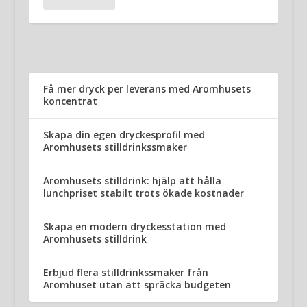
Få mer dryck per leverans med Aromhusets
koncentrat
Skapa din egen dryckesprofil med
Aromhusets stilldrinkssmaker
Aromhusets stilldrink: hjälp att hålla
lunchpriset stabilt trots ökade kostnader
Skapa en modern dryckesstation med
Aromhusets stilldrink
Erbjud flera stilldrinkssmaker från
Aromhuset utan att spräcka budgeten