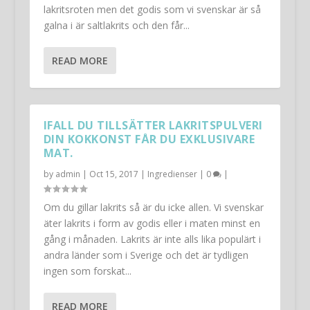
lakritsroten men det godis som vi svenskar är så
galna i är saltlakrits och den får...
READ MORE
IFALL DU TILLSÄTTER LAKRITSPULVERI
DIN KOKKONST FÅR DU EXKLUSIVARE
MAT.
by
admin
|
Oct 15, 2017
|
Ingredienser
|
0
|
Om du gillar lakrits så är du icke allen. Vi svenskar
äter lakrits i form av godis eller i maten minst en
gång i månaden. Lakrits är inte alls lika populärt i
andra länder som i Sverige och det är tydligen
ingen som forskat...
READ MORE