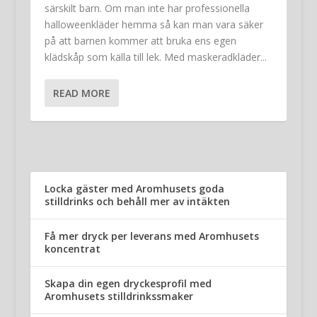
särskilt barn. Om man inte har professionella
halloweenkläder hemma så kan man vara säker
på att barnen kommer att bruka ens egen
klädskåp som källa till lek. Med maskeradkläder...
READ MORE
Locka gäster med Aromhusets goda
stilldrinks och behåll mer av intäkten
Få mer dryck per leverans med Aromhusets
koncentrat
Skapa din egen dryckesprofil med
Aromhusets stilldrinkssmaker