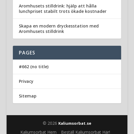
Aromhusets stilldrink: hjälp att hålla
lunchpriset stabilt trots ökade kostnader
Skapa en modern dryckesstation med
Aromhusets stilldrink
PAGES
#662 (no title)
Privacy
Sitemap
© 2026
Kaliumsorbat.se
Kaliumsorbat Hem
Beställ Kaliumsorbat Här!