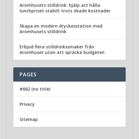
Aromhusets stilldrink: hjälp att hålla
lunchpriset stabilt trots ökade kostnader
Skapa en modern dryckesstation med
Aromhusets stilldrink
Erbjud flera stilldrinkssmaker från
Aromhuset utan att spräcka budgeten
PAGES
#662 (no title)
Privacy
Sitemap