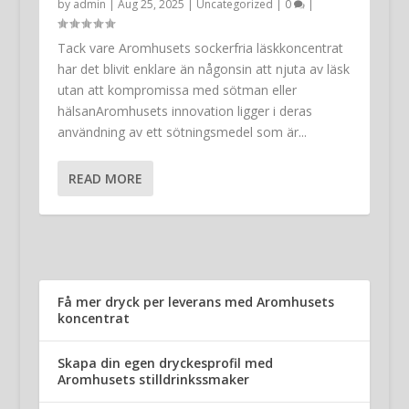
by
admin
|
Aug 25, 2025
|
Uncategorized
|
0
|
Tack vare Aromhusets sockerfria läskkoncentrat
har det blivit enklare än någonsin att njuta av läsk
utan att kompromissa med sötman eller
hälsanAromhusets innovation ligger i deras
användning av ett sötningsmedel som är...
READ MORE
Få mer dryck per leverans med Aromhusets
koncentrat
Skapa din egen dryckesprofil med
Aromhusets stilldrinkssmaker