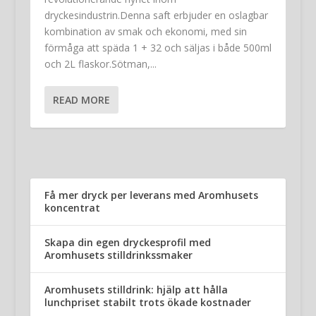
dryckesindustrin.Denna saft erbjuder en oslagbar
kombination av smak och ekonomi, med sin
förmåga att späda 1 + 32 och säljas i både 500ml
och 2L flaskor.Sötman,...
READ MORE
Få mer dryck per leverans med Aromhusets
koncentrat
Skapa din egen dryckesprofil med
Aromhusets stilldrinkssmaker
Aromhusets stilldrink: hjälp att hålla
lunchpriset stabilt trots ökade kostnader