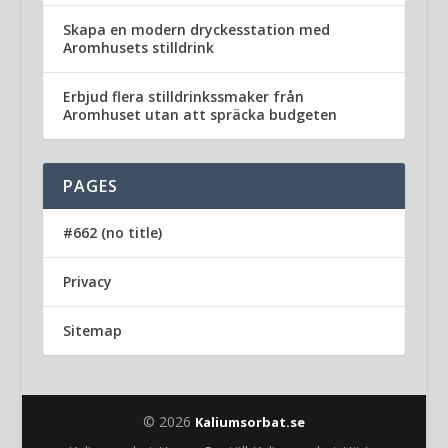
Skapa en modern dryckesstation med
Aromhusets stilldrink
Erbjud flera stilldrinkssmaker från
Aromhuset utan att spräcka budgeten
PAGES
#662 (no title)
Privacy
Sitemap
© 2026
Kaliumsorbat.se