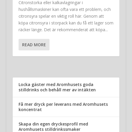
Citronstorka eller kalkavlagringar i
hushållsmaskiner kan ofta vara ett problem, och
citronsyra spelar en viktig roll här. Genom att
köpa citronsyra i storpack kan du få ett lager som
räcker länge. Det är rekommenderat att köpa...
READ MORE
Locka gäster med Aromhusets goda
stilldrinks och behåll mer av intäkten
Få mer dryck per leverans med Aromhusets
koncentrat
Skapa din egen dryckesprofil med
Aromhusets stilldrinkssmaker