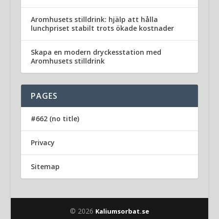
Aromhusets stilldrink: hjälp att hålla
lunchpriset stabilt trots ökade kostnader
Skapa en modern dryckesstation med
Aromhusets stilldrink
PAGES
#662 (no title)
Privacy
Sitemap
© 2026
Kaliumsorbat.se