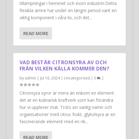
tillämpningar i hemmet och inom industrin.Detta
flexibla ämne har under en längre period varit en
viktig komponent i våra liv, och det...
READ MORE
VAD BESTÅR CITRONSYRA AV OCH
FRÅN VILKEN KÄLLA KOMMER DEN?
by
admin
|
Jul 16, 2024
|
Uncategorized
|
0
|
Citronsyra syror är mera än enkom en element:
det är en kulinarisk kraftverk som kan förändra
hur vi upplever mat. Trots sin vanlig namn och
organisationer med citrus frukt, glykolsyra är en
fascinerande element med en rik...
READ MORE